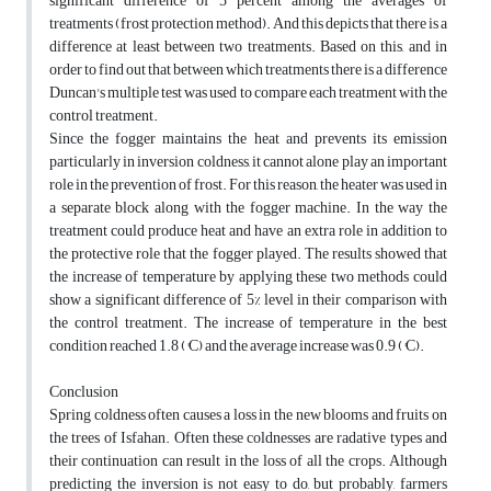
significant difference of 5 percent among the averages of
treatments (frost protection method). And this depicts that there is a
difference at least between two treatments. Based on this, and in
order to find out that between which treatments there is a difference
Duncan's multiple test was used to compare each treatment with the
control treatment.
Since the fogger maintains the heat and prevents its emission
particularly in inversion coldness, it cannot alone play an important
role in the prevention of frost. For this reason, the heater was used in
a separate block along with the fogger machine. In the way the
treatment could produce heat and have an extra role in addition to
the protective role that the fogger played. The results showed that
the increase of temperature by applying these two methods could
show a significant difference of 5% level in their comparison with
the control treatment. The increase of temperature in the best
condition reached 1.8 (°C) and the average increase was 0.9 (°C).
Conclusion
Spring coldness often causes a loss in the new blooms and fruits on
the trees of Isfahan. Often these coldnesses are radative types and
their continuation can result in the loss of all the crops. Although
predicting the inversion is not easy to do, but probably, farmers