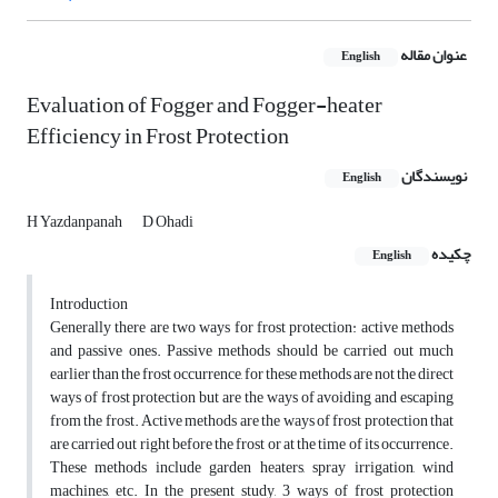
عنوان مقاله
English
Evaluation of Fogger and Fogger-heater
Efficiency in Frost Protection
نویسندگان
English
H Yazdanpanah
D Ohadi
چکیده
English
Introduction
Generally there are two ways for frost protection: active methods
and passive ones. Passive methods should be carried out much
earlier than the frost occurrence, for these methods are not the direct
ways of frost protection but are the ways of avoiding and escaping
from the frost. Active methods are the ways of frost protection that
are carried out right before the frost or at the time of its occurrence.
These methods include garden heaters, spray irrigation, wind
machines, etc. In the present study, 3 ways of frost protection