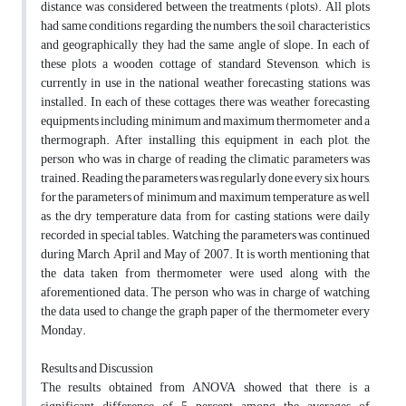
distance was considered between the treatments (plots). All plots
had same conditions regarding the numbers, the soil characteristics
and geographically they had the same angle of slope. In each of
these plots a wooden cottage of standard Stevenson, which is
currently in use in the national weather forecasting stations, was
installed. In each of these cottages, there was weather forecasting
equipments including minimum and maximum thermometer and a
thermograph. After installing this equipment in each plot, the
person who was in charge of reading the climatic parameters was
trained. Reading the parameters was regularly done every six hours,
for the parameters of minimum and maximum temperature as well
as the dry temperature data from for casting stations were daily
recorded in special tables. Watching the parameters was continued
during March, April and May of 2007. It is worth mentioning that
the data taken from thermometer were used along with the
aforementioned data. The person who was in charge of watching
the data used to change the graph paper of the thermometer every
Monday.
Results and Discussion
The results obtained from ANOVA showed that there is a