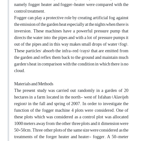
namely fogger, heater and fogger-heater were compared with the
control treatment.
Fogger can play a protective role by creating artificial fog, against
the emission of the garden heat especially at the nights when there is
inversion. These machines have a powerful pressure pump that
directs the water into the pipes and with a lot of pressure pumps it
out of the pipes and in this way makes small drops of water (fog).
These particles' absorb the infra-red (rays) that are emitted from
the garden and reflex them back to the ground and maintain much
garden's heat in comparison with the condition in which there is no
cloud.
Materials and Methods
The present study was carried out randomly in a garden of 20
hectares in a farm located in the north- west of Isfahan (Alavijeh
region) in the fall and spring of 2007. In order to investigate the
function of the fogger machine, 4 plots were considered. One of
these plots which was considered as a control plot was allocated
1000 meters away from the other three plots and it dimension were
50×50cm. Three other plots of the same size were considered as the
treatments of the forger, heater and heater- fogger. A 50-meter