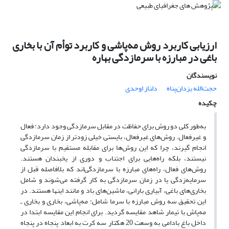
ارزیابی کاربرد روش مه‌پاشی و کاربرد توأم آن با بخاری
باغی در مبارزه با سرمازدگی بهاره
نویسندگان
حجت‌الله یزدان‌پناه
دلناز اوحدی
چکیده
به‌طور کلی دو روش برای حفاظت در مقابل سرما‌زدگی وجود دارد: فعال
و غیرفعال. روش‌های غیرفعال، بایستی خیلی زودتر از زمان سرمازدگی
انجام گیرند، چرا که این روش‌ها برای مقابله مستقیم با سرمازدگی
نیستند، بلکه راه‌هایی برای اجتناب و دوری از یخبندان هستند.
روش‌های فعال، راه‌های مبارزه با سرمازدگی‌اند که بلافاصله قبل از
سرمایه‌زدگی یا در زمان سرمازدگی به کار گرفته می‌شوند و شامل
بخاری‌های باغی، آبیاری بارانی، ماشین‌های باد و مانند اینها هستند. در
این تحقیق سه روش مبارزه با سرما شامل: مه‌پاشی، بخاری و بخاری ـ
مه‌پاش با تیمار شاهد مقایسه گردید. برای انجام این مقایسه ابتدا در
داخل باغ بادامی به وسعت 20 هکتار سه کرت به ابعاد پنجاه در پنجاه