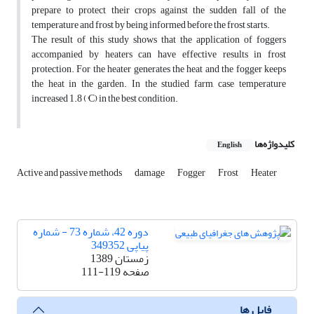
prepare to protect their crops against the sudden fall of the
temperature and frost by being informed before the frost starts.
The result of this study shows that the application of foggers
accompanied by heaters can have effective results in frost
protection. For the heater generates the heat and the fogger keeps
the heat in the garden. In the studied farm, case temperature
increased 1.8 (°C) in the best condition.
کلیدواژه‌ها
English
Active and passive methods
damage
Fogger
Frost
Heater
دوره 42، شماره 73 - شماره
پیاپی 349352
زمستان 1389
صفحه
111-119
فایل ها