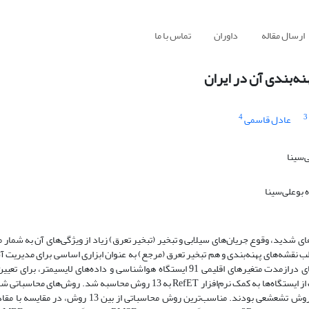
ارسال مقاله
داوران
تماس با ما
نه‌بندی آن در ایران
4
3
عادل قاسمی
‌سینا
بوعلی‌سینا
 شدید، وقوع جریان‌های سیلابی و تبخیر (تبخیر تعرق) زیاد از ویژگی‌های آن به شمار 
نه‌بندی تبخیر تعرق گیاه‌مرجع (ETo) و ارائه آن در قالب نقشه‌های پهنه‌بندی و هم تبخیر تعرق (مرجع) به عنوان ابزاری اساسی برای م
بررسی با گروه‌بندی مناطق هم‌اقلیم براساس اقلیم‌نمای یونسکو از میانگین‌های درازمدت متغیرهای اقلیمی 91 ایستگاه هواشناسی و داده
تخمین ETo استفاده شد. تبخیر تعرق گیاه‌مرجع برمبنای اطلاعات اقلیمی هر یک از ایستگاه‌ها به کمک نرم‌افزار RefET به 13 روش
ترکیبی بر پایه روش پنمن، دو روش دمایی، سه روش تشعشعی ـ دمایی و یک روش تشعشعی بودند. مناسب‌ترین ر