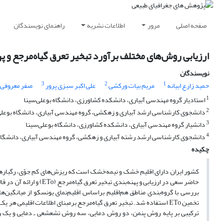
صفحه اصلی
مرور
اطلاعات نشریه
راهنمای نویسندگان
ارزیابی روش‌های مختلف برآورد تبخیر تعرق گیاه‌مرجع و په
نویسندگان
3
2
1
حمید زارع ابیانه
مریم بیات ورکشی
علی اکبر سبزی پرور
صفر معروفی
1
استادیار گروه مهندسی آبیاری، دانشکده کشاورزی، دانشگاه بوعلی‌سینا
2
دانشجوی کارشناسی ارشد آبیاری و زهکشی، گروه مهندسی آبیاری، دانشگاه بوعلی
3
دانشیار گروه مهندسی آبیاری، دانشکده کشاورزی، دانشگاه بوعلی‌سینا
4
دانشجوی کارشناسی ارشد رشته آبیاری و زهکشی، گروه مهندسی آبیاری، دانشگاه 
چکیده
کشور ایران دارای اقلیم خشک و نیمه‌خشک است که ریزش‌های کمِ جوّی، رگبارهای
حاضر سعی در ارزیابی و په