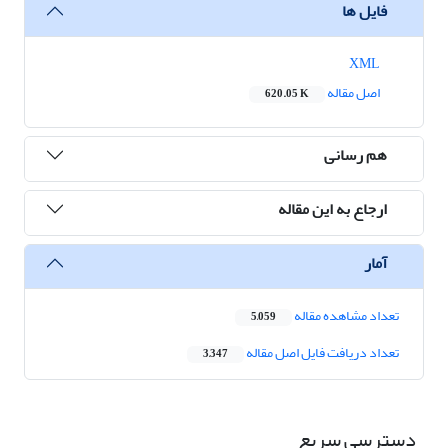
فایل ها
XML
اصل مقاله
620.05 K
هم رسانی
ارجاع به این مقاله
آمار
تعداد مشاهده مقاله
5,059
تعداد دریافت فایل اصل مقاله
3,347
دسترسی سریع