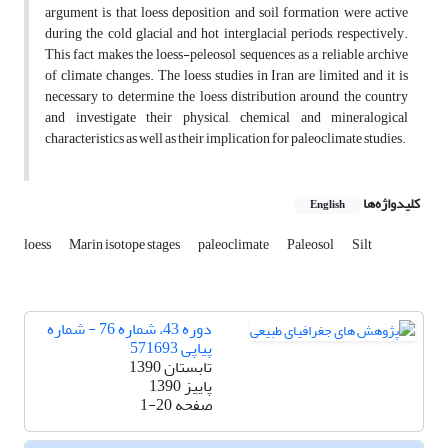
argument is that loess deposition and soil formation were active
during the cold glacial and hot interglacial periods, respectively.
This fact makes the loess-peleosol sequences as a reliable archive
of climate changes. The loess studies in Iran are limited and it is
necessary to determine the loess distribution around the country
and investigate their physical, chemical and mineralogical
characteristics as well as their implication for paleoclimate studies.
کلیدواژه‌ها
English
loess
Marin isotope stages
paleoclimate
Paleosol
Silt
دوره 43، شماره 76 - شماره
پیاپی 571693
تابستان 1390
پاییز 1390
صفحه
1-20