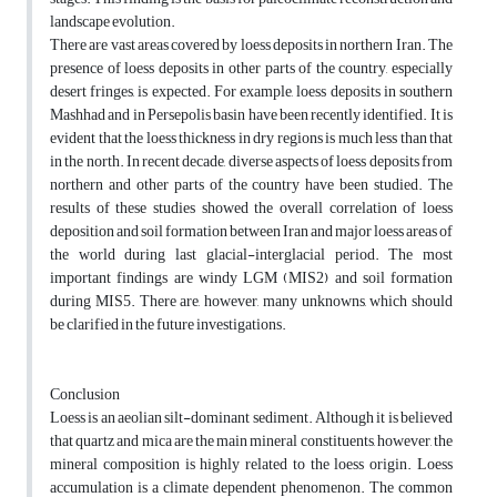
landscape evolution.
There are vast areas covered by loess deposits in northern Iran. The
presence of loess deposits in other parts of the country, especially
desert fringes, is expected. For example, loess deposits in southern
Mashhad and in Persepolis basin have been recently identified. It is
evident that the loess thickness in dry regions is much less than that
in the north. In recent decade, diverse aspects of loess deposits from
northern and other parts of the country have been studied. The
results of these studies showed the overall correlation of loess
deposition and soil formation between Iran and major loess areas of
the world during last glacial-interglacial period. The most
important findings are windy LGM (MIS2) and soil formation
during MIS5. There are, however, many unknowns, which should
be clarified in the future investigations.
Conclusion
Loess is an aeolian silt-dominant sediment. Although it is believed
that quartz and mica are the main mineral constituents, however, the
mineral composition is highly related to the loess origin. Loess
accumulation is a climate dependent phenomenon. The common