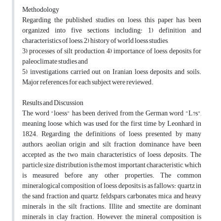
Methodology
Regarding the published studies on loess, this paper has been
organized into five sections including: 1) definition and
characteristics of loess, 2) history of world loess studies,
3) processes of silt production, 4) importance of loess deposits for
paleoclimate studies and
5) investigations carried out on Iranian loess deposits and soils.
Major references for each subject were reviewed.
Results and Discussion
The word "loess" has been derived from the German word "L?s",
meaning loose, which was used for the first time by Leonhard in
1824. Regarding the definitions of loess presented by many
authors, aeolian origin and silt fraction dominance have been
accepted as the two main characteristics of loess deposits. The
particle size distribution is the most important characteristic, which
is measured before any other properties. The common
mineralogical composition of loess deposits is as fallows: quartz in
the sand fraction and quartz, feldspars, carbonates, mica and heavy
minerals in the silt fractions. Illite and smectite are dominant
minerals in clay fraction. However, the mineral composition is