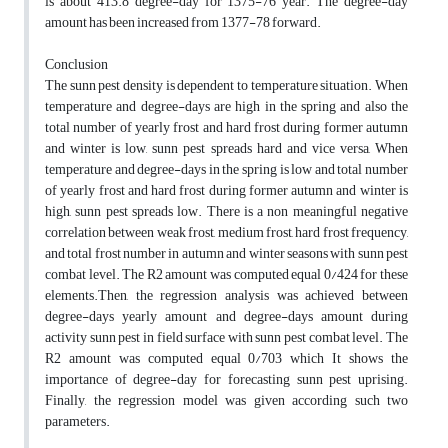
is about 413.8 degree-day for 1375-76 year. The degree-day
amount has been increased from 1377-78 forward.
Conclusion
The sunn pest density is dependent to temperature situation. When
temperature and degree-days are high in the spring and also the
total number of yearly frost and hard frost during former autumn
and winter is low, sunn pest spreads hard and vice versa, When
temperature and degree-days in the spring is low and total number
of yearly frost and hard frost during former autumn and winter is
high, sunn pest spreads low. There is a non meaningful negative
correlation between weak frost, medium frost, hard frost frequency,
and total frost number in autumn and winter seasons with sunn pest
combat level. The R2 amount was computed equal 0/424 for these
elements.Then, the regression analysis was achieved between
degree-days yearly amount and degree-days amount during
activity sunn pest in field surface with sunn pest combat level. The
R2 amount was computed equal 0/703 which It shows the
importance of degree-day for forecasting sunn pest uprising.
Finally, the regression model was given according such two
parameters.