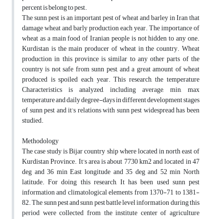
percent is belong to pest.
The sunn pest is an important pest of wheat and barley in Iran that
damage wheat and barly production each year. The importance of
wheat as a main food of Iranian people is not hidden to any one.
Kurdistan is the main producer of wheat in the country. Wheat
production in this province is similar to any other parts of the
country is not safe from sunn pest, and a great amount of wheat
produced is spoiled each year. This research, the temperature
Characteristics is analyzed, including average, min, max
temperature and daily degree-days in different development stages
of sunn pest and it’s relations with sunn pest widespread has been
studied.
Methodology
The case study is Bijar country ship where located in north east of
Kurdistan Province. It’s area is about 7730 km2 and located in 47
deg and 36 min East longitude and 35 deg and 52 min North
latitude. For doing this research, It has been used sunn pest
information and climatological elements from 1370-71 to 1381-
82. The sunn pest and sunn pest battle level information during this
period were collected from the institute center of agriculture