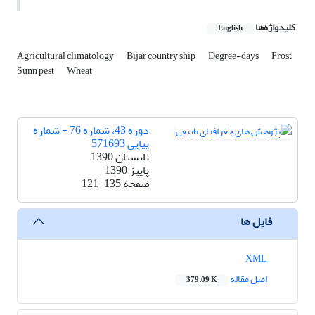
کلیدواژه‌ها
English
Agricultural climatology
Bijar country ship
Degree-days
Frost
Sunn pest
Wheat
دوره 43، شماره 76 - شماره
پیاپی 571693
تابستان 1390
پاییز 1390
صفحه
121-135
فایل ها
XML
اصل مقاله
379.09 K