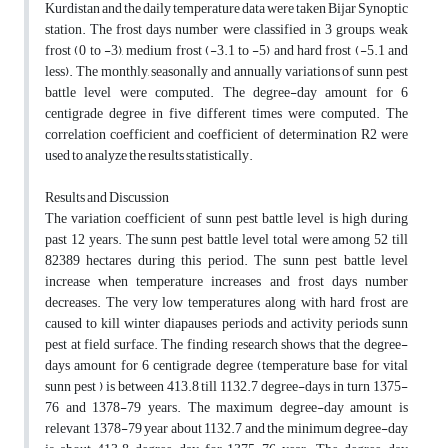
Kurdistan and the daily temperature data were taken Bijar Synoptic
station. The frost days number were classified in 3 groups, weak
frost (0 to -3), medium frost (-3.1 to -5) and hard frost (-5.1 and
less). The monthly, seasonally and annually variations of sunn pest
battle level were computed. The degree-day amount for 6
centigrade degree in five different times were computed. The
correlation coefficient and coefficient of determination R2 were
used to analyze the results statistically.
Results and Discussion
The variation coefficient of sunn pest battle level is high during
past 12 years. The sunn pest battle level total were among 52 till
82389 hectares during this period. The sunn pest battle level
increase when temperature increases and frost days number
decreases. The very low temperatures along with hard frost are
caused to kill winter diapauses periods and activity periods sunn
pest at field surface. The finding research shows that the degree-
days amount for 6 centigrade degree (temperature base for vital
sunn pest ) is between 413.8 till 1132.7 degree-days in turn 1375-
76 and 1378-79 years. The maximum degree-day amount is
relevant 1378-79 year about 1132.7 and the minimum degree-day