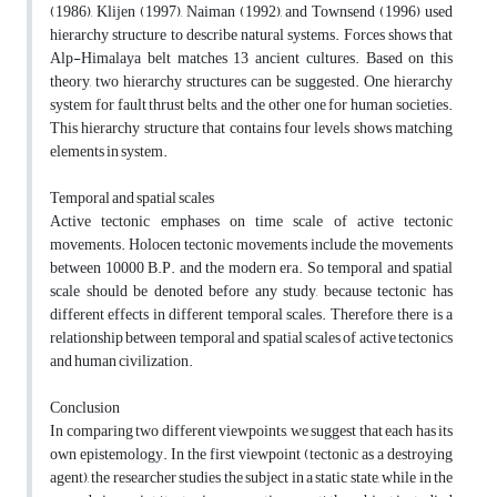
(1986), Klijen (1997), Naiman (1992), and Townsend (1996) used
hierarchy structure to describe natural systems. Forces shows that
Alp-Himalaya belt matches 13 ancient cultures. Based on this
theory, two hierarchy structures can be suggested. One hierarchy
system for fault thrust belts, and the other one for human societies.
This hierarchy structure that contains four levels shows matching
elements in system.
Temporal and spatial scales
Active tectonic emphases on time scale of active tectonic
movements. Holocen tectonic movements include the movements
between 10000 B.P. and the modern era. So temporal and spatial
scale should be denoted before any study, because tectonic has
different effects in different temporal scales. Therefore, there is a
relationship between temporal and spatial scales of active tectonics
and human civilization.
Conclusion
In comparing two different viewpoints, we suggest that each has its
own epistemology. In the first viewpoint (tectonic as a destroying
agent), the researcher studies the subject in a static state, while in the