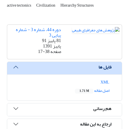
active tectonics
Civilization
Hierarchy Structures
دوره 44، شماره 3 - شماره
پیاپی 3
81 پاییز 91
پاییز 1391
صفحه
17-38
فایل ها
XML
اصل مقاله
1.71 M
هم رسانی
ارجاع به این مقاله