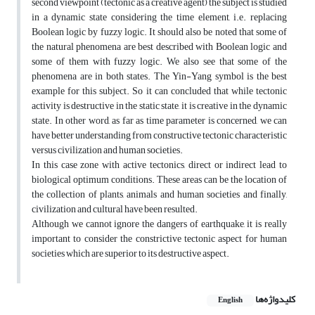
second viewpoint (tectonic as a creative agent) the subject is studied
in a dynamic state considering the time element, i.e. replacing
Boolean logic by fuzzy logic. It should also be noted that some of
the natural phenomena are best described with Boolean logic and
some of them with fuzzy logic. We also see that some of the
phenomena are in both states. The Yin-Yang symbol is the best
example for this subject. So it can concluded that while tectonic
activity is destructive in the static state, it is creative in the dynamic
state. In other word, as far as time parameter is concerned, we can
have better understanding from constructive tectonic characteristic
versus civilization and human societies.
In this case zone with active tectonics, direct or indirect lead to
biological optimum conditions. These areas can be the location of
the collection of plants, animals and human societies and finally,
civilization and cultural have been resulted.
Although we cannot ignore the dangers of earthquake, it is really
important to consider the constrictive tectonic aspect for human
societies which are superior to its destructive aspect.
کلیدواژه‌ها
English