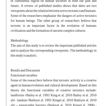
in continental region on human societies in both our past and
future. A review of published studies shows that there are two
viewpoints about the relation between active tectonics and humans.
Some of the researchers emphasize the dangers of active tectonics
for human beings. The other group of researchers believe that
tectonic is an important factor in the evolution of humans,
civilization, and the formation of ancient complex cultures.
Methodology
The aim of this study is to review the important published articles,
and to analyze the corresponding viewpoints. The methodology in
this study is analytic.
Results and Discussion
Functional variables
Some of the researchers believe that tectonic activity is a creative
agent in human evolution and cultural development. Based on this
theory, the functional variables of creative tectonics include:
landforms (Bailey et al. 1993, King et al. 2010, Bailey et al. 2010
a,b) – landuse (Baileyet al. 1993, Kinget al. 2010, Baileyet al. 2010
a,b) - topographic barriers (Baileyet al. 2010, Kinget al. 2006) –