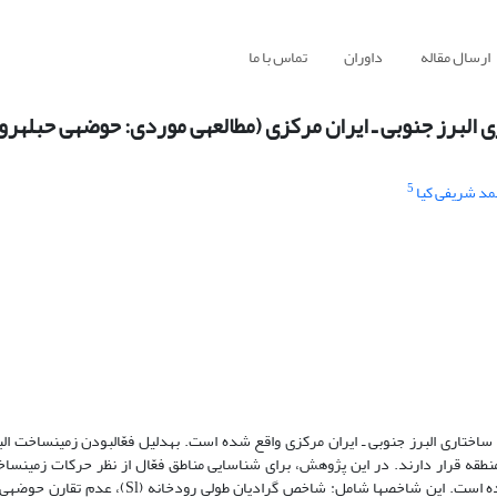
ارسال مقاله
داوران
تماس با ما
5
د شریفی کیا