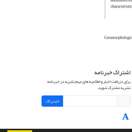
anomalies rel
characteristic
Geomorphologic
اشتراک خبرنامه
برای دریافت اخبار و اطلاعیه های مهم نشریه در خبرنامه
نشریه مشترک شوید.
اشتراک