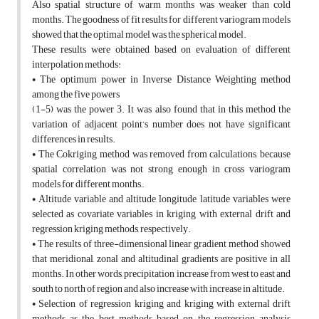
Also spatial structure of warm months was weaker than cold
months. The goodness of fit results for different variogram models
showed that the optimal model was the spherical model.
These results were obtained based on evaluation of different
interpolation methods:
• The optimum power in Inverse Distance Weighting method
among the five powers
(1-5) was the power 3. It was also found that in this method the
variation of adjacent point’s number does not have significant
differences in results.
• The Cokriging method was removed from calculations, because
spatial correlation was not strong enough in cross variogram
models for different months,.
• Altitude variable and altitude, longitude, latitude variables were
selected as covariate variables in kriging with external drift and
regression kriging methods, respectively.
• The results of three-dimensional linear gradient method showed
that meridional, zonal and altitudinal gradients are positive in all
months. In other words, precipitation increase from west to east and
south to north of region and also increase with increase in altitude.
• Selection of regression kriging and kriging with external drift
methods as the best methods based on the regression analysis