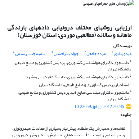
ارزیابی روش‎های مختلف درون‎یابی داده‎های بارندگی
ماهانه و سالانه (مطالعه‎ی موردی: استان خوزستان)
نویسندگان
4
3
2
1
مهدی نادی
مژده جامعی
جواد بذرافشان
سمیه جنت رستمی
1
دانشجوی دکترای هواشناسی کشاورزی، پردیس کشاورزی و منابع طبیعی،
دانشگاه تهران
2
دانشجوی دکترای هواشناسی کشاورزی، دانشگاه فردوسی مشهد
3
استادیار پردیس کشاورزی و منابع طبیعی، دانشگاه تهران
4
دانشجوی دکترای مهندسی منابع آب، پردیس کشاورزی و منابع طبیعی،
دانشگاه تهران
10.22059/jphgr.2012.30245
چکیده
نقشه‌های هم‎بارش یک منطقه، پیش‌نیاز بسیاری از مطالعات هیدرولوژی
و هواشناسی است. دقّت نقشه‌های هم‎بارش، به روش درون‌یابی