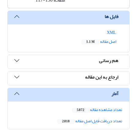
صفحه
117-130
فایل ها
XML
اصل مقاله
1.1 M
هم رسانی
ارجاع به این مقاله
آمار
تعداد مشاهده مقاله
5,872
تعداد دریافت فایل اصل مقاله
2,818