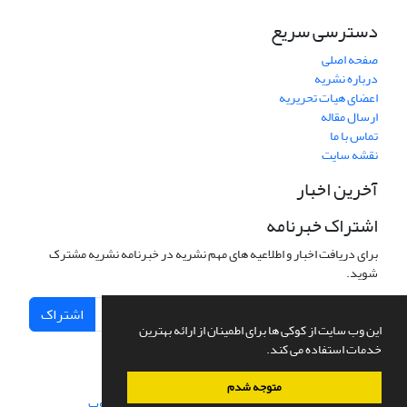
دسترسی سریع
صفحه اصلی
درباره نشریه
اعضای هیات تحریریه
ارسال مقاله
تماس با ما
نقشه سایت
آخرین اخبار
اشتراک خبرنامه
برای دریافت اخبار و اطلاعیه های مهم نشریه در خبرنامه نشریه مشترک
شوید.
اشتراک
این وب سایت از کوکی ها برای اطمینان از ارائه بهترین
خدمات استفاده می کند.
متوجه شدم
سامانه مدیریت نشریات علمی.
طراحی و پیاده سازی از
سیناوب