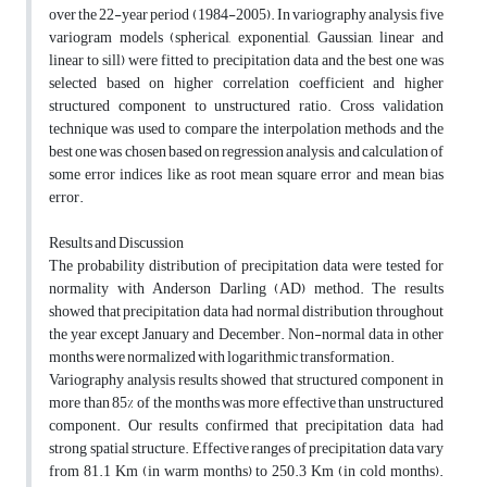
over the 22-year period (1984-2005). In variography analysis, five
variogram models (spherical, exponential, Gaussian, linear and
linear to sill) were fitted to precipitation data and the best one was
selected based on higher correlation coefficient and higher
structured component to unstructured ratio. Cross validation
technique was used to compare the interpolation methods and the
best one was chosen based on regression analysis, and calculation of
some error indices like as root mean square error and mean bias
error.
Results and Discussion
The probability distribution of precipitation data were tested for
normality with Anderson Darling (AD) method. The results
showed that precipitation data had normal distribution throughout
the year except January and December. Non-normal data in other
months were normalized with logarithmic transformation.
Variography analysis results showed that structured component in
more than 85% of the months was more effective than unstructured
component. Our results confirmed that precipitation data had
strong spatial structure. Effective ranges of precipitation data vary
from 81.1 Km (in warm months) to 250.3 Km (in cold months).