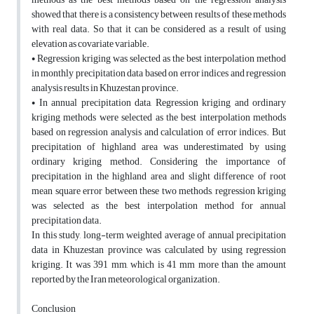
showed that there is a consistency between results of these methods
with real data. So that it can be considered as a result of using
elevation as covariate variable.
• Regression kriging was selected as the best interpolation method
in monthly precipitation data based on error indices and regression
analysis results in Khuzestan province.
• In annual precipitation data, Regression kriging and ordinary
kriging methods were selected as the best interpolation methods
based on regression analysis and calculation of error indices. But
precipitation of highland area was underestimated by using
ordinary kriging method. Considering the importance of
precipitation in the highland area and slight difference of root
mean square error between these two methods, regression kriging
was selected as the best interpolation method for annual
precipitation data.
In this study, long-term weighted average of annual precipitation
data in Khuzestan province was calculated by using regression
kriging. It was 391 mm, which is 41 mm more than the amount
reported by the Iran meteorological organization.
Conclusion