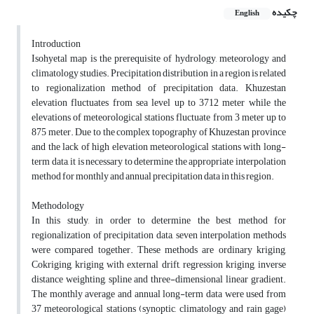
چکیده
English
Introduction
Isohyetal map is the prerequisite of hydrology, meteorology and
climatology studies. Precipitation distribution in a region is related
to regionalization method of precipitation data. Khuzestan
elevation fluctuates from sea level up to 3712 meter while the
elevations of meteorological stations fluctuate from 3 meter up to
875 meter. Due to the complex topography of Khuzestan province
and the lack of high elevation meteorological stations with long-
term data, it is necessary to determine the appropriate interpolation
method for monthly and annual precipitation data in this region.
Methodology
In this study, in order to determine the best method for
regionalization of precipitation data, seven interpolation methods
were compared together. These methods are ordinary kriging,
Cokriging, kriging with external drift, regression kriging, inverse
distance weighting, spline and three-dimensional linear gradient.
The monthly average and annual long-term data were used from
37 meteorological stations (synoptic, climatology and rain gage)