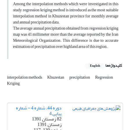
Among the interpolation methods which were investigated in this
study, regression kriging method is introduced as the most suitable
interpolation method in Khuzestan province for monthly average
and annual precipitation data.
The average annual precipitation obtained from regression kriging
map was 41 millimeter more than the average reported by the Iran
Meteorological Organization. This difference is due to accurate
estimation of precipitation over highland area of this region.
کلیدواژه‌ها
English
interpolation methods
Khuzestan
precipitation
Regression
Kriging
دوره 44، شماره 4 - شماره
پیاپی 4
82 زمستان 1391
زمستان 1391