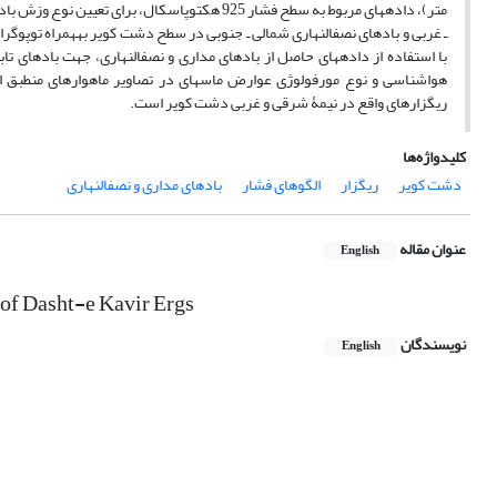
با استفاده از داده­های حاصل از 
ریگزارهای واقع در نیمۀ شرقی و غربی دشت کویر است.
کلیدواژه‌ها
دشت کویر
ریگزار
الگوهای فشار
بادهای مداری و نصف‎النهاری
عنوان مقاله
English
 of Dasht-e Kavir Ergs
نویسندگان
English