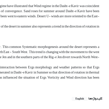
regime have illustrated that Wind regime in the Dasht-e Kavir was coincident
s of convergence. Sand roses for summer around Dasht-e Kavir have been
ve been west to eastern winds. Desert U- winds are more oriented to the East-
 of the desert in summer also represents a trend in the direction of rotation in
. This common Systematic morphogenesis around the desert represents a
orth East - South West. This trend is changing with the movement to the west
e Jen and in the southern parts of the Rig-e Jen divert towards North West-
interaction between Ergs morphology and weather patterns so that Ergs
erated in Dasht-e Kavir in Summer so that direction of rotation in thermal
influenced the situation of Ergs, Vorticity and Wind direction has been
کلیدواژه‌ها
English