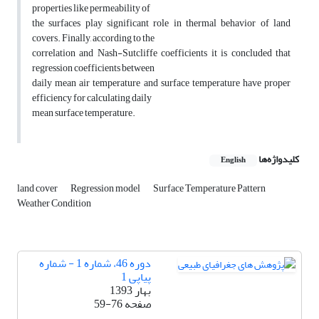
properties like permeability of
the surfaces play significant role in thermal behavior of land
covers. Finally, according to the
correlation and Nash-Sutcliffe coefficients it is concluded that
regression coefficients between
daily mean air temperature and surface temperature have proper
efficiency for calculating daily
mean surface temperature.
کلیدواژه‌ها
English
land cover
Regression model
Surface Temperature Pattern
Weather Condition
دوره 46، شماره 1 - شماره
پیاپی 1
بهار 1393
صفحه
59-76