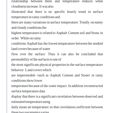
relationship between them and temperature reduces when
cloudiness increase. It was also
illustrated that there is no specific hourly trend in surface
temperature in rainy conditions and
there are many variations in surface temperature. Totally, on sunny
and cloudy conditions the
highest temperature is related to Asphalt, Cement, soil and Stone, in
order. While on rainy
conditions Asphalt has the lowest temperature between the studied
land covers because of water
flow over the surface. Thus, it can also be concluded that
permeability of the surfaces is one of
the most significant physical properties in the surface temperature
behavior. Land covers which
are impermeable (such as Asphalt, Cement and Stone) in rainy
conditions show lower
temperature because of the water impact. In addition, reconstructed
surface temperature data
display that there is a significant correlation between observed and
estimated temperature using
daily mean air temperature, so that correlation coefficient between
these two parameters varies