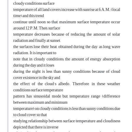
cloudy conditions surface
temperature of all land covers increase with sunrise at 6 A.M. (local
time) and this trend
continue until noon so that, maximum surface temperature occur
around 12 P.M. Then, surface
temperature decreases because of reducing the amount of solar
radiation and finally at sunset,
the surfaces lose their heat, obtained during the day, as long wave
radiation. It is important to
note that in cloudy conditions, the amount of energy absorption
during the day and it loses
during the night is less than sunny conditions because of cloud
cover existence in the sky and
the effect of the cloud’s albedo. Therefore, in these weather
conditions surface temperature
pattern has sinusoidal mode but temperature range (difference
between maximum and minimum
temperature) on cloudy conditions is less than sunny conditions due
to cloud cover so that
studying relationship between surface temperature and cloudiness
depicted that there is inverse