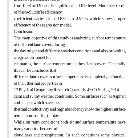
from 0.98 to 0.97 and is significant at 0.01% level. Moreover, result
of Nash-Sutcliffe efficiency
coefficient varies from 0.8232 to 0.9205 which shows proper
efficiency of the regression model.
Conclusion
The main objective of this study is analyzing surface temperature
of different land covers during
the day/night and different weather conditions and also providing
a regression model for
estimating the surface temperature in these land covers. Generally,
this can be concluded that
different land covers surface temperature is completely a function
of their thermal properties in
12 Physical Geography Research Quarterly, 46 (1), Spring 2014
calm and sunny weather conditions. Some surfaces such as Asphalt
and cement which have less
thermal conductivity and high absorbency show the highest surface
temperature during the day.
While, on rainy conditions both air and surface temperature have
many variation because of
cloudiness and precipitation. In such conditions some physical