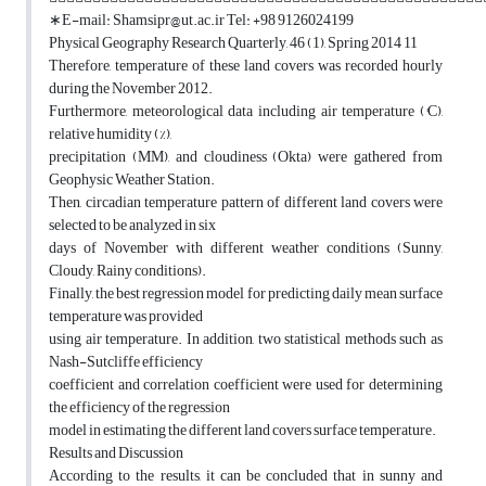
∗E-mail: Shamsipr@ut.ac.ir Tel: +98 9126024199
Physical Geography Research Quarterly, 46 (1), Spring 2014 11
Therefore, temperature of these land covers was recorded hourly
during the November 2012.
Furthermore, meteorological data including air temperature (°C),
relative humidity (%),
precipitation (MM), and cloudiness (Okta) were gathered from
Geophysic Weather Station.
Then, circadian temperature pattern of different land covers were
selected to be analyzed in six
days of November with different weather conditions (Sunny,
Cloudy, Rainy conditions).
Finally, the best regression model for predicting daily mean surface
temperature was provided
using air temperature. In addition, two statistical methods such as
Nash-Sutcliffe efficiency
coefficient and correlation coefficient were used for determining
the efficiency of the regression
model in estimating the different land covers surface temperature.
Results and Discussion
According to the results, it can be concluded that in sunny and