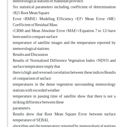
meteorological stations of Hamedan province.
Six statistical parameters including coefficient of determination
(R2), Root Mean Square
Error (RMSE), Modeling Efficiency (EF), Mean Error (ME),
Coefficient of Residual Mass
(CRM) and Mean Absolute Error (MAE) (Equation 7 to 12) have
been used to compare surface
temperature of satellite images and the temperature reported by
meteorological stations.
Results and Discussion
Results of Normalized Difference Vegetation Index (NDVI) and
surface temperature imply that
there is high and reversed correlation between these indices Results
of comparison of surface
temperatures in the dense vegetation surrounding meteorology
stations with recorded weather
temperature in passing time of satellite show that there is not a
striking difference between these
parameters.
Results show that Root Mean Square Error between surface
temperature of SEBAL
algorithm and the temperature reported by meteorological stations