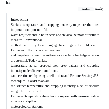
Iran
چکیده
English
Introduction
Surface temperature and cropping intensity maps are the most
important components of the
water requirements in basin scale and are also the most difficult to
measure. Conventional
methods are very local, ranging from region to field scales.
Estimates of the Surface temperature
and crop density over the entire area, especially for irrigated areas,
are essential. Today, surface
temperature, actual cropped area, crop pattern and cropping
intensity under different conditions
can be estimated by using satellite data and Remote Sensing (RS)
techniques. In order to obtain
the surface temperature and cropping intensity, a set of satellite
images have been used.
Estimated temperatures have been compared with measured values
at 5 cm soil depth in
meteorological stations.