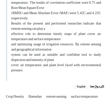
temperature. The results of correlation coefficient were 0.75 and
Root Mean Square Error
(RMSE) and Mean Absolute Error (MAE) were 5.4􀅼C and 4.2􀅼C,
respectively.
Results of the present and performed researches indicate that
remote sensing can play a
effective role to determine timely maps of plant cover, air
temperature and surface temperature
and optimizing usage of irrigation resources. By remote sensing
and geographical information
system can be used as suitable and confident tool to study
dispersion and intensity of plant
cover, air temperature, and plant level faced with environmental
pressure.
کلیدواژه‌ها
English
Crop Density
Hamedan
remote sensing
surface temperature