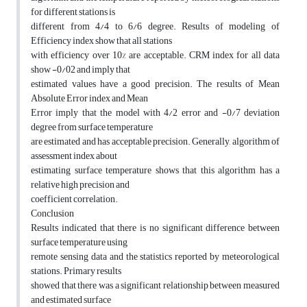
for different stations is
different from 4/4 to 6/6 degree. Results of modeling of
Efficiency index show that all stations
with efficiency over 10% are acceptable. CRM index for all data
show -0/02 and imply that
estimated values have a good precision. The results of Mean
Absolute Error index and Mean
Error imply that the model with 4/2 error and -0/7 deviation
degree from surface temperature
are estimated and has acceptable precision. Generally, algorithm of
assessment index about
estimating surface temperature shows that this algorithm has a
relative high precision and
coefficient correlation.
Conclusion
Results indicated that there is no significant difference between
surface temperature using
remote sensing data and the statistics reported by meteorological
stations. Primary results
showed that there was a significant relationship between measured
and estimated surface