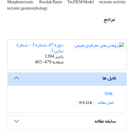
Morphotectonic
Roodak Basin
TecDEM Model
tectonic activity
tectonic geomorphology
مراجع
دوره 47، شماره 3 - شماره
پیاپی 3
پاییز 1394
صفحه
465-479
فایل ها
XML
اصل مقاله
974.12 K
سابقه مقاله