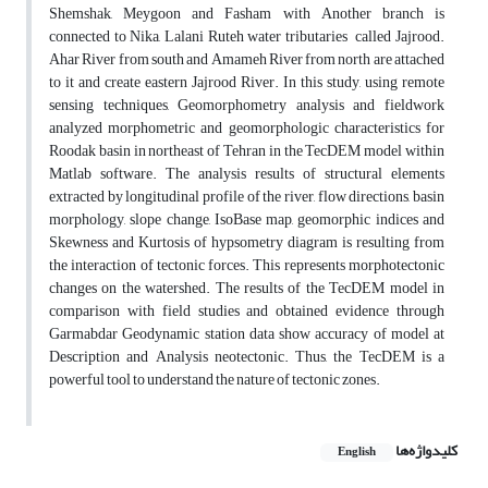
Shemshak, Meygoon and Fasham with Another branch is
connected to Nika, Lalani Ruteh water tributaries called Jajrood.
Ahar River from south and Amameh River from north are attached
to it and create eastern Jajrood River. In this study, using remote
sensing techniques, Geomorphometry analysis and fieldwork
analyzed morphometric and geomorphologic characteristics for
Roodak basin in northeast of Tehran in the TecDEM model within
Matlab software. The analysis results of structural elements
extracted by longitudinal profile of the river, flow directions, basin
morphology, slope change, IsoBase map, geomorphic indices and
Skewness and Kurtosis of hypsometry diagram is resulting from
the interaction of tectonic forces. This represents morphotectonic
changes on the watershed. The results of the TecDEM model in
comparison with field studies and obtained evidence through
Garmabdar Geodynamic station data show accuracy of model at
Description and Analysis neotectonic. Thus, the TecDEM is a
powerful tool to understand the nature of tectonic zones.
کلیدواژه‌ها
English