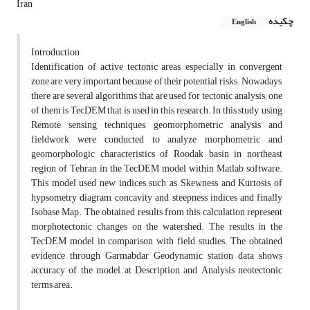
Iran
چکیده
English
Introduction
Identification of active tectonic areas, especially in convergent
zone are very important because of their potential risks. Nowadays,
there are several algorithms that are used for tectonic analysis; one
of them is TecDEM that is used in this research. In this study, using
Remote sensing techniques, geomorphometric analysis and
fieldwork were conducted to analyze morphometric and
geomorphologic characteristics of Roodak basin in northeast
region of Tehran in the TecDEM model within Matlab software.
This model used new indices such as Skewness and Kurtosis of
hypsometry diagram, concavity and steepness indices and finally
Isobase Map. The obtained results from this calculation represent
morphotectonic changes on the watershed. The results in the
TecDEM model in comparison with field studies. The obtained
evidence through Garmabdar Geodynamic station data shows
accuracy of the model at Description and Analysis neotectonic
terms area.