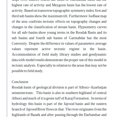
highest rate of activity and Meygoon basin has the lowest rate of
activity. Based on transverse topographic symmetry index, first and
third sub basins show the maximum tilt. Furthermore, IsoBase map
of the area confirms tectonic effects on topography changes and
changes in the classification of stream basin. Hypsometry curves
for all sub-basins show young terms in the Roodak Basin and its
sub basins and fourth sub basins of Garmabdar has the most
Convexity. Despite the difference in values of parameters, average
values represent active tectonic regime in the basin.
Accommodation of field study, library studies and geodynamic
data with model results demonstrate the proper use of this model in
tectonic analysis. Especially in relation to the areas that may not be
possible to field study.
Conclusion
Roodak basin of geological division is part of Alborz-Azarbaijan
seismotectonic. This basin is also in southern highland of central
Alborz and much of it is green tuff of Karaj Formation. In terms of
hydrology this basin is part of the Jajrood basin and the eastern
branch of Jajrood River flows in that. The river originates from the
highlands of Basatk and after passing through the Darbandsar and