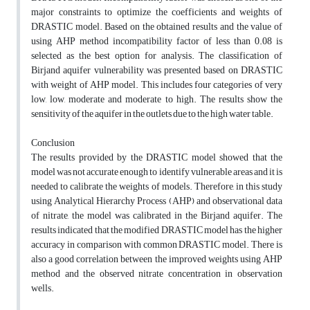
major constraints to optimize the coefficients and weights of
DRASTIC model. Based on the obtained results and the value of
using AHP method incompatibility factor of less than 0.08 is
selected as the best option for analysis. The classification of
Birjand aquifer vulnerability was presented based on DRASTIC
with weight of AHP model. This includes four categories of very
low, low, moderate and moderate to high. The results show the
sensitivity of the aquifer in the outlets due to the high water table.
Conclusion
The results provided by the DRASTIC model showed that the
model was not accurate enough to identify vulnerable areas and it is
needed to calibrate the weights of models. Therefore, in this study
using Analytical Hierarchy Process (AHP) and observational data
of nitrate, the model was calibrated in the Birjand aquifer. The
results indicated that the modified DRASTIC model has the higher
accuracy in comparison with common DRASTIC model. There is
also a good correlation between the improved weights using AHP
method and the observed nitrate concentration in observation
wells.