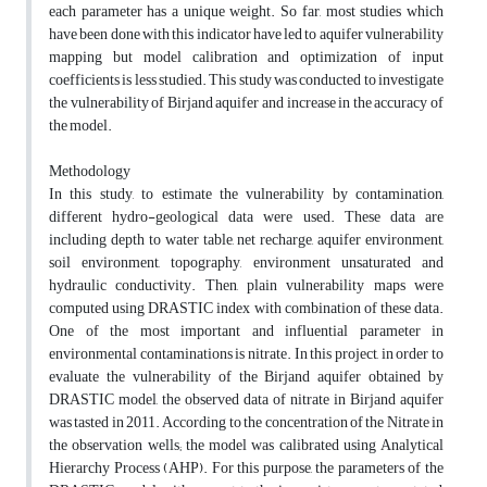
each parameter has a unique weight. So far, most studies which
have been done with this indicator have led to aquifer vulnerability
mapping but model calibration and optimization of input
coefficients is less studied. This study was conducted to investigate
the vulnerability of Birjand aquifer and increase in the accuracy of
the model.
Methodology
In this study, to estimate the vulnerability by contamination,
different hydro-geological data were used. These data are
including depth to water table, net recharge, aquifer environment,
soil environment, topography, environment unsaturated and
hydraulic conductivity. Then, plain vulnerability maps were
computed using DRASTIC index with combination of these data.
One of the most important and influential parameter in
environmental contaminations is nitrate. In this project, in order to
evaluate the vulnerability of the Birjand aquifer obtained by
DRASTIC model, the observed data of nitrate in Birjand aquifer
was tasted in 2011. According to the concentration of the Nitrate in
the observation wells; the model was calibrated using Analytical
Hierarchy Process (AHP). For this purpose, the parameters of the