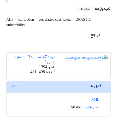
کلیدواژه‌ها
English
AHP
calibration
correlation coefficient
DRASTIC
vulnerability
مراجع
دوره 47، شماره 3 - شماره
پیاپی 3
پاییز 1394
صفحه
481-498
فایل ها
XML
اصل مقاله
886.6 K