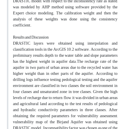
DRASTIC model, with respect to the inconsistency rate as stated,
was modeled by AHP method using software provided by the
Expert choice modeling. The calibration weight and then the
analysis of these weights was done using the consistency
coefficient.
Results and Discussion
DRASTIC layers were obtained using interpolation and
classification tools in the ArcGIS 10.2 software. According to the
preliminary results, depth to the water table and slope parameters
has the highest weight in aquifer data.The recharge rate of the
aquifer in two parts of urban areas, due to the recycled water, has
higher weight than in other parts of the aquifer. According to
drilling logs, influence testing, pedological testing and the aquifer
environment are classified in two classes, the soil environment in
four classes and unsaturated zone in tree classes. Given the high
levels of recharge due to return flow, it was divided in urban areas
and agricultural land according to the test results of pedological
and hydraulic conductivity parameters in three classes. After
obtaining the required parameters for vulnerability assessment,
vulnerability map of the Birjand Aquifer was obtained using
DRASTIC model. Incompatibility factor was chosen as one of the