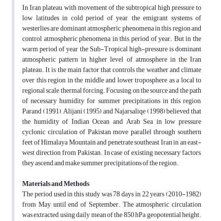
In Iran plateau, with movement of the subtropical high pressure to
low latitudes in cold period of year, the emigrant systems of
westerlies are dominant atmospheric phenomena in this region and
control atmospheric phenomena in this period of year. But in the
warm period of year the Sub-Tropical high-pressure is dominant
atmospheric pattern in higher level of atmosphere in the Iran
plateau. It is the main factor that controls the weather and climate
over this region in the middle and lower troposphere as a local to
regional scale thermal forcing. Focusing on the source and the path
of necessary humidity for summer precipitations in this region,
Parand (1991), Alijani (1995) and Najarsaliqe (1998) believed that
the humidity of Indian Ocean and Arab Sea in low pressure
cyclonic circulation of Pakistan move parallel through southern
feet of Himalaya Mountain and penetrate southeast Iran in an east-
west direction from Pakistan. In case of existing necessary factors,
they ascend and make summer precipitations of the region.
Materials and Methods
The period used in this study was 78 days in 22 years (2010-1982)
from May until end of September. The atmospheric circulation
was extracted using daily mean of the 850 hPa geopotential height.