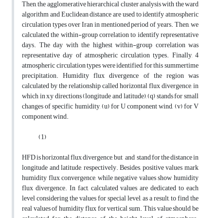
Then, the agglomerative hierarchical cluster analysis with the ward
algorithm and Euclidean distance are used to identify atmospheric
circulation types over Iran in mentioned period of years. Then, we
calculated the within-group correlation to identify representative
days. The day with the highest within-group correlation was
representative day of atmospheric circulation types. Finally, 4
atmospheric circulation types were identified for this summertime
precipitation. Humidity flux divergence of the region was
calculated by the relationship called horizontal flux divergence, in
which in x,y directions (longitude and latitude), (q) stands for small
changes of specific humidity, (u) for U component wind, (v) for V
component wind.
(1)
HFD is horizontal flux divergence, but and stand for the distance in
longitude and latitude, respectively. Besides, positive values mark
humidity flux convergence, while negative values show humidity
flux divergence. In fact, calculated values are dedicated to each
level considering the values for special level, as a result, to find the
real values of humidity flux for vertical sum. This value should be