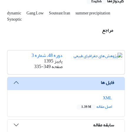
کلیدواژه‌ها
English
dynamic
Gang Low
Souteast Iran
summer precipitation
Synoptic
مراجع
دوره 48، شماره 3
پاییز 1395
صفحه
335-349
فایل ها
XML
اصل مقاله
1.39 M
سابقه مقاله