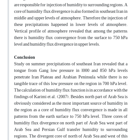
are responsible for injection of humidity to surrounding regions. A
core of humidity flux divergence is also formed in southeast Iran in
middle and upper levels of atmosphere. Therefore, the injection of
these precipitations happened in lower levels of atmosphere.
Vertical profile of atmosphere revealed that, among the patterns,
there is humidity flux convergence from the surface to 750 hPa
level and humidity flux divergence in upper levels.
Conclusion
Study on summer precipitations of southeast Iran revealed that a
tongue from Gang low pressure in l000 and 850 hPa levels
penetrate Iran Plateau and Arabian Peninsula, while there is no
tangible trace of this low pressure on the region in 700 hPa level.
The calculation of humidity flux function is in accordance with the
findings of Karimi et al. (2007). Besides, north part of Arab Sea is
obviously considered as the most important source of humidity in
the region, as a core of humidity flux convergence is made in all
patterns from the earth surface to 750 hPa level. Three cores of
humidity flux divergence on north part of Arab Sea, west part of
Arab Sea and Persian Gulf transfer humidity to surrounding
regions. The divergent core of north of Arab Sea and west of this