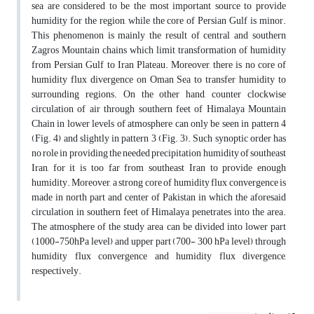
sea are considered to be the most important source to provide
humidity for the region, while the core of Persian Gulf is minor.
This phenomenon is mainly the result of central and southern
Zagros Mountain chains which limit transformation of humidity
from Persian Gulf to Iran Plateau. Moreover, there is no core of
humidity flux divergence on Oman Sea to transfer humidity to
surrounding regions. On the other hand, counter clockwise
circulation of air through southern feet of Himalaya Mountain
Chain in lower levels of atmosphere can only be seen in pattern 4
(Fig. 4) and slightly in pattern 3 (Fig. 3). Such synoptic order has
no role in providing the needed precipitation humidity of southeast
Iran, for it is too far from southeast Iran to provide enough
humidity. Moreover, a strong core of humidity flux convergence is
made in north part and center of Pakistan in which the aforesaid
circulation in southern feet of Himalaya penetrates into the area.
The atmosphere of the study area can be divided into lower part
(1000-750hPa level) and upper part (700- 300 hPa level) through
humidity flux convergence and humidity flux divergence,
respectively.