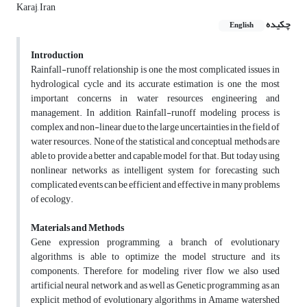
Karaj, Iran
چکیده
English
Introduction
Rainfall-runoff relationship is one the most complicated issues in
hydrological cycle and its accurate estimation is one the most
important concerns in water resources engineering and
management. In addition, Rainfall-runoff modeling process is
complex and non-linear due to the large uncertainties in the field of
water resources. None of the statistical and conceptual methods are
able to provide a better and capable model for that. But today using
nonlinear networks as intelligent system for forecasting such
complicated events can be efficient and effective in many problems
of ecology.
Materials and Methods
Gene expression programming, a branch of evolutionary
algorithms, is able to optimize the model structure and its
components. Therefore, for modeling river flow we also used
artificial neural network and as well as Genetic programming as an
explicit method of evolutionary algorithms in Amame watershed