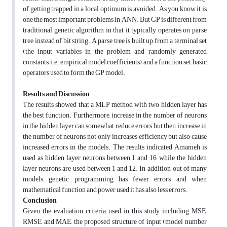
of getting trapped in a local optimum is avoided. As you know it is
one the most important problems in ANN. But GP is different from
traditional genetic algorithm in that it typically operates on parse
tree instead of bit string. A parse tree is built up from a terminal set
(the input variables in the problem and randomly generated
constants, i.e. empirical model coefficients) and a function set, basic
operators used to form the GP model.
Results and Discussion
The results showed that a MLP method with two hidden layer has
the best function. Furthermore, increase in the number of neurons
in the hidden layer can somewhat reduce errors, but then increase in
the number of neurons not only increases efficiency but also cause
increased errors in the models. The results indicated Amameh is
used as hidden layer neurons between 1 and 16, while the hidden
layer neurons are used between 1 and 12. In addition, out of many
models, genetic programming has fewer errors and when
mathematical function and power used it has also less errors.
Conclusion
Given the evaluation criteria used in this study including MSE,
RMSE and MAE, the proposed structure of input (model number