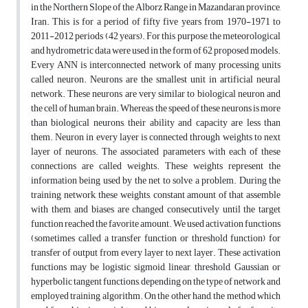
in the Northern Slope of the Alborz Range in Mazandaran province,
Iran. This is for a period of fifty five years from 1970-1971 to
2011-2012 periods (42 years). For this purpose, the meteorological
and hydrometric data were used in the form of 62 proposed models.
Every ANN is interconnected network of many processing units
called neuron. Neurons are the smallest unit in artificial neural
network. These neurons are very similar to biological neuron and
the cell of human brain. Whereas the speed of these neurons is more
than biological neurons, their ability and capacity are less than
them. Neuron in every layer is connected through weights to next
layer of neurons. The associated parameters with each of these
connections are called weights. These weights represent the
information being used by the net to solve a problem. During the
training network, these weights, constant amount of that assemble
with them, and biases are changed consecutively until the target
function reached the favorite amount. We used activation functions
(sometimes called a transfer function or threshold function) for
transfer of output from every layer to next layer. These activation
functions may be logistic sigmoid, linear, threshold, Gaussian or
hyperbolic tangent functions, depending on the type of network and
employed training algorithm. On the other hand, the method which