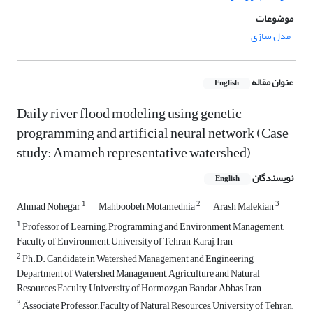
موضوعات
مدل سازی
عنوان مقاله
English
Daily river flood modeling using genetic
programming and artificial neural network (Case
study: Amameh representative watershed)
نویسندگان
English
1
2
3
Ahmad Nohegar
Mahboobeh Motamednia
Arash Malekian
1
Professor of Learning, Programming and Environment Management,
Faculty of Environment, University of Tehran, Karaj, Iran
2
Ph.D. Candidate in Watershed Management and Engineering,
Department of Watershed Management, Agriculture and Natural
Resources Faculty, University of Hormozgan, Bandar Abbas, Iran
3
Associate Professor, Faculty of Natural Resources, University of Tehran,