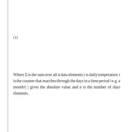
(1)
Where Σ is the sum over all n data elements, t is daily temperature, i
is the counter that marches through the days in a time period (e.g. a
month),| | gives the absolute value, and n is the number of days
elements.