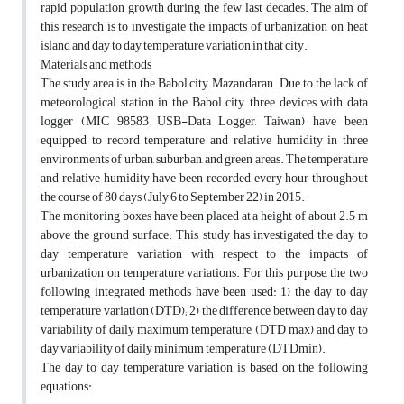
rapid population growth during the few last decades. The aim of
this research is to investigate the impacts of urbanization on heat
island and day to day temperature variation in that city.
Materials and methods
The study area is in the Babol city, Mazandaran. Due to the lack of
meteorological station in the Babol city, three devices with data
logger (MIC 98583 USB-Data Logger, Taiwan) have been
equipped to record temperature and relative humidity in three
environments of urban, suburban, and green areas. The temperature
and relative humidity have been recorded every hour throughout
the course of 80 days (July 6 to September 22) in 2015.
The monitoring boxes have been placed at a height of about 2.5 m
above the ground surface. This study has investigated the day to
day temperature variation with respect to the impacts of
urbanization on temperature variations. For this purpose, the two
following integrated methods have been used: 1) the day to day
temperature variation (DTD); 2) the difference between day to day
variability of daily maximum temperature (DTD max) and day to
day variability of daily minimum temperature (DTDmin).
The day to day temperature variation is based on the following
equations: