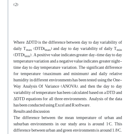
(2)
Where, ΔDTD is the difference between day to day variability of
daily T
(DTDt
) and day to day variability of daily T
max
max
min
(DTDt
). A positive value indicates greater day-time day to day
min
temperature variation and a negative value indicates greater night-
time day to day temperature variation. The significant difference
for temperature (maximum and minimum) and daily relative
humidity in different environments has been tested using the One-
Way Analysis Of Variance (ANOVA); and then the day to day
variability of temperature has been calculated based on a DTD and
ΔDTD equations for all three environments. Analysis of the data
has been conducted using Excel and R software.
Results and discussion
The difference between the mean temperature of urban and
suburban environments in our study area is around 1°C. This
difference between urban and green environments is around 1.8°C.