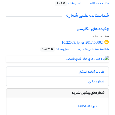
مشاهده مقاله
اصل مقاله
1.43 M
شناسنامه علمی شماره
چکیده های انگلیسی
صفحه
1-27
10.22059/jphgr.2017.66002
شناسنامه علمی شماره
اصل مقاله
564.29 K
مقالات آماده انتشار
شماره جاری
شماره‌های پیشین نشریه
دوره 58 (1405)