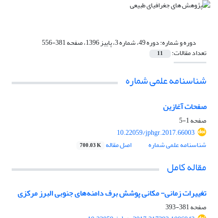
دوره و شماره:
دوره 49، شماره 3، پاییز 1396، صفحه 381-556
تعداد مقالات:
11
شناسنامه علمی شماره
صفحات آغازین
صفحه
1-5
10.22059/jphgr.2017.66003
شناسنامه علمی شماره
اصل مقاله
700.03 K
مقاله کامل
تغییرات زمانی- مکانی پوشش برف دامنه‌های جنوبی البرز مرکزی
صفحه
381-393