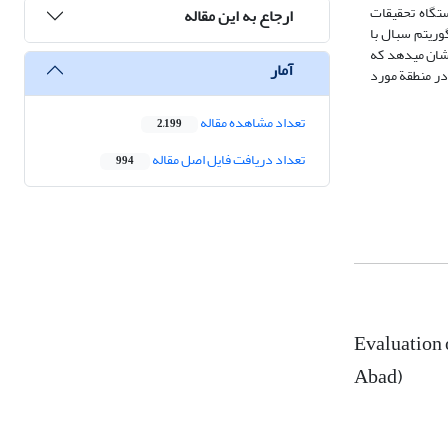
ستگاه تحقیقات
ارجاع به این مقاله
 از الگوریتم سبال با
نشان می‏دهد که
آمار
 در منطقة مورد
تعداد مشاهده مقاله
2,199
تعداد دریافت فایل اصل مقاله
994
Evaluation 
Abad)