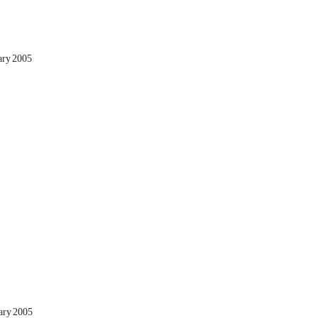
uary 2005
uary 2005