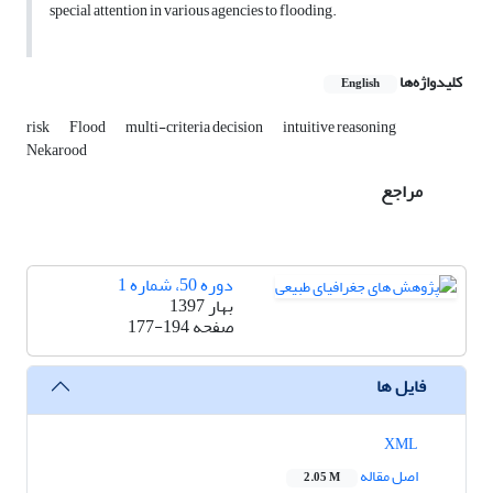
special attention in various agencies to flooding.
کلیدواژه‌ها
English
risk
Flood
multi-criteria decision
intuitive reasoning
Nekarood
مراجع
دوره 50، شماره 1
بهار 1397
صفحه
177-194
فایل ها
XML
اصل مقاله
2.05 M