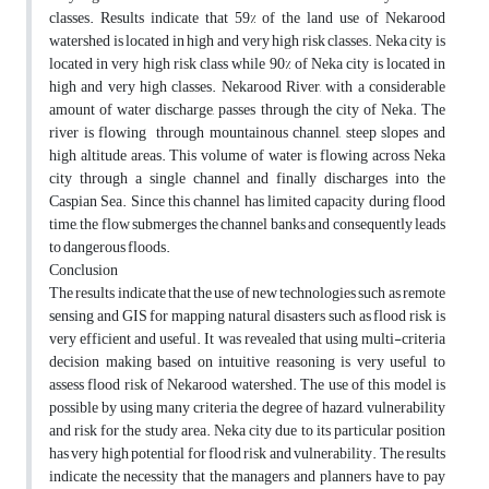
classes. Results indicate that 59% of the land use of Nekarood
watershed is located in high and very high risk classes. Neka city is
located in very high risk class while 90% of Neka city is located in
high and very high classes. Nekarood River, with a considerable
amount of water discharge, passes through the city of Neka. The
river is flowing through mountainous channel, steep slopes and
high altitude areas. This volume of water is flowing across Neka
city through a single channel and finally discharges into the
Caspian Sea. Since this channel has limited capacity during flood
time, the flow submerges the channel banks and consequently leads
to dangerous floods.
Conclusion
The results indicate that the use of new technologies such as remote
sensing and GIS for mapping natural disasters such as flood risk is
very efficient and useful. It was revealed that using multi-criteria
decision making based on intuitive reasoning is very useful to
assess flood risk of Nekarood watershed. The use of this model is
possible by using many criteria, the degree of hazard, vulnerability
and risk for the study area. Neka city due to its particular position
has very high potential for flood risk and vulnerability. The results
indicate the necessity that the managers and planners have to pay