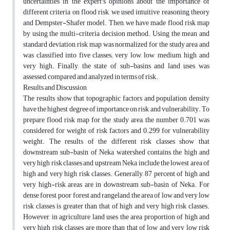
uncertainties in the expert's opinions about the importance of
different criteria on flood risk, we used intuitive reasoning theory
and Dempster-Shafer model. Then, we have made flood risk map
by using the multi-criteria decision method. Using the mean and
standard deviation, risk map was normalized for the study area and
was classified into five classes; very low, low, medium, high and
very high. Finally, the state of sub-basins and land uses was
assessed, compared and analyzed in terms of risk.
Results and Discussion
The results show that topographic factors and population density
have the highest degree of importance on risk and vulnerability. To
prepare flood risk map for the study area, the number 0.701 was
considered for weight of risk factors and 0.299 for vulnerability
weight. The results of the different risk classes show that
downstream sub-basin of Neka watershed contains the high and
very high risk classes and upstream Neka include the lowest area of
high and very high risk classes. Generally, 87 percent of high and
very high-risk areas are in downstream sub-basin of Neka. For
dense forest, poor forest and rangeland, the area of low and very low
risk classes is greater than that of high and very high risk classes.
However, in agriculture land uses the area proportion of high and
very high risk classes are more than that of low and very low risk