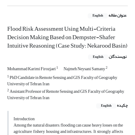
عنوان مقاله
English
Flood Risk Assessment Using Multi-Criteria
Decision Making Based on Dempster-Shafer
Intuitive Reasoning (Case Study: Nekarood Basin)
نویسندگان
English
1
2
Mohammad Karimi Firozjaei
Najmeh Neysani Samany
1
PhD Candidate in Remote Sensing and GIS, Faculty of Geography,
University of Tehran, Iran
2
Assistant Professor of Remote Sensing and GIS, Faculty of Geography,
University of Tehran, Iran
چکیده
English
Introduction
Among the natural disasters, flooding can cause heavy losses on the
agriculture, fishery, housing and infrastructures. It strongly affects