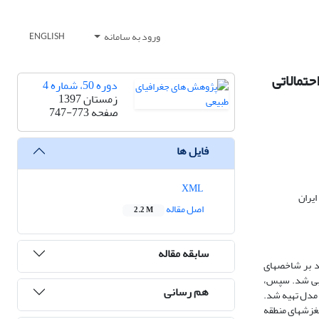
ورود به سامانه
ENGLISH
حتمالاتی
دوره 50، شماره 4
زمستان 1397
صفحه
747-773
فایل ها
XML
ایران
اصل مقاله
2.2 M
سابقه مقاله
 بر شاخص‏های‏
ابی شد. سپس،
هم رسانی
 دو مدل تهیه شد.
ا در وقوع زمین‏لغزش‏های منطقه