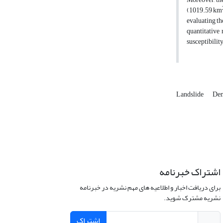
(1019.59 km
evaluating t
quantitative
susceptibilit
Landslide
Dem
اشتراک خبرنامه
برای دریافت اخبار و اطلاعیه های مهم نشریه در خبرنامه
نشریه مشترک شوید.
اشتراک