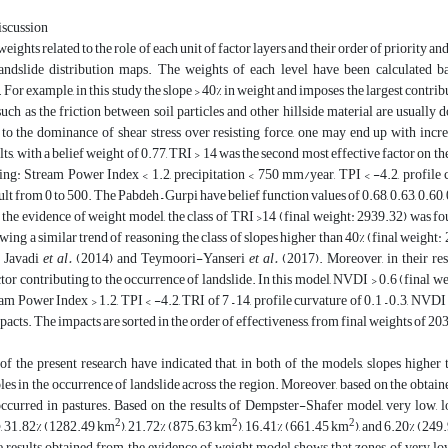
iscussion
weights related to the role of each unit of factor layers and their order of priority
andslide distribution maps. The weights of each level have been calculated b
For example, in this study the slope > 40% in weight and imposes the largest contribu
such as the friction between soil particles and other hillside material are usually 
e to the dominance of shear stress over resisting force, one may end up with incr
lts, with a belief weight of 0.77, TRI > 14 was the second most effective factor on t
ing: Stream Power Index < 1.2, precipitation < 750 mm/year, TPI < -4.2, profile cu
ult from 0 to 500. The Pabdeh – Gurpi have belief function values of 0.68, 0.63, 0.60, 0.
the evidence of weight model, the class of TRI >14 (final weight: 2939.32) was fou
wing a similar trend of reasoning, the class of slopes higher than 40% (final weight
f Javadi
et al.
(2014) and Teymoori-Yanseri
et al.
(2017). Moreover, in their r
tor contributing to the occurrence of landslide. In this model, NVDI > 0.6 (final we
eam Power Index > 1.2, TPI < -4.2, TRI of 7 – 14, profile curvature of 0.1 – 0.3, 
mpacts. The impacts are sorted in the order of effectiveness, from final weights of 
 of the present research have indicated that, in both of the models, slopes high
oles in the occurrence of landslide across the region. Moreover, based on the obtaine
ccurred in pastures. Based on the results of Dempster-Shafer model, very low, lo
2
2
2
), 31.82% (1282.49 km
), 21.72% (875.63 km
), 16.41% (661.45 km
), and 6.20% (24
 results obtained from the evidence of weight model shows that zones of very low,