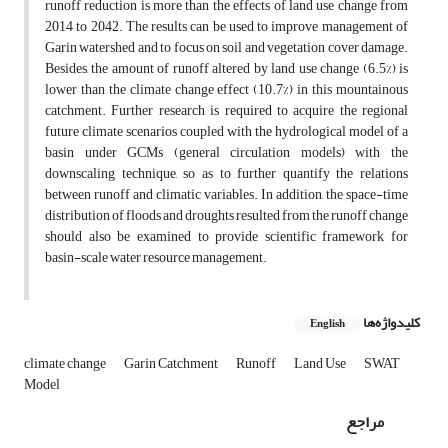
runoff reduction is more than the effects of land use change from
2014 to 2042. The results can be used to improve management of
Garin watershed and to focus on soil and vegetation cover damage.
Besides, the amount of runoff altered by land use change (6.5%) is
lower than the climate change effect (10.7%) in this mountainous
catchment. Further research is required to acquire the regional
future climate scenarios coupled with the hydrological model of a
basin under GCMs (general circulation models) with the
downscaling technique, so as to further quantify the relations
between runoff and climatic variables. In addition, the space-time
distribution of floods and droughts resulted from the runoff change
should also be examined to provide scientific framework for
basin-scale water resource management.
کلیدواژه‌ها
English
climate change
Garin Catchment
Runoff
Land Use
SWAT
Model
مراجع