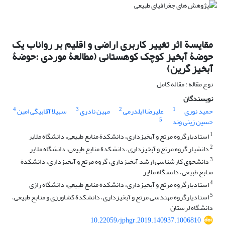
مقایسة اثر تغییر کاربری اراضی و اقلیم بر رواناب یک
حوضۀ آبخیز کوچک کوهستانی (مطالعۀ موردی :حوضۀ
آبخیز گرین)
نوع مقاله : مقاله کامل
نویسندگان
4
3
2
1
حمید نوری
علیرضا ایلدرمی
مهین نادری
سهیلا آقابیگی امین
5
حسین زینی وند
1
استادیارگروه مرتع و آبخیزداری، دانشکدة منابع طبیعی، دانشگاه ملایر
2
دانشیار گروه مرتع و آبخیزداری، دانشکدة منابع طبیعی، دانشگاه ملایر
3
دانشجوی کارشناسی ارشد آبخیزداری، گروه مرتع و آبخیزداری، دانشکدة
منابع طبیعی، دانشگاه ملایر
4
استادیارگروه مرتع و آبخیزداری، دانشکدة منابع طبیعی، دانشگاه رازی
5
استادیارگروه مهندسی مرتع و آبخیزداری، دانشکدة کشاورزی و منابع طبیعی،
دانشگاه لرستان
10.22059/jphgr.2019.140937.1006810