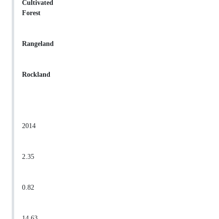
Cultivated
Forest
Rangeland
Rockland
2014
2.35
0.82
14.63