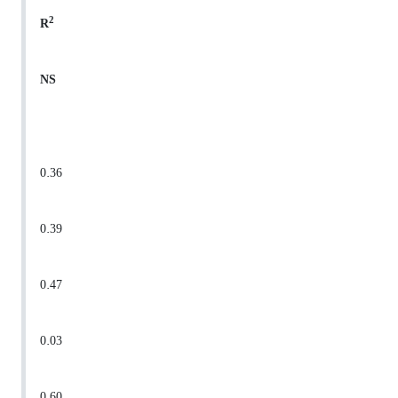
2
R
NS
0.36
0.39
0.47
0.03
0.60