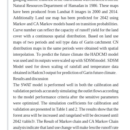
Natural Resources Department of Hamadan in 1986. These maps
have been produced from Landsat 8 images in 2000 and 2014.
Additionally, Land use map has been predicted for 2042 using
Markov and CA Markov models based on transition probabilities.
Curve number can reflect the capacity of runoff yield for the land
cover with a continuous spatial distribution. Based on land use
maps of two periods and soil type data of Garin catchment, CN
distribution maps in the same periods were obtained with spatial
interpolation. To predict the future climate, the HADCM3 model
was used and its outputs were scaled up with SDSM model. SDSM
Model used for down scaling of rainfall and temperature data
obtained in Hadcm3 output for prediction of Garin future climate.
Results and discussion
The SWAT model is performed well in both the calibration and
validation periods, accurately simulating the outlet ﬂows according
to the model performance criteria after the sensitive parameters
were optimized. The simulation coefficients for calibration and
validation are presented in Table 1 and 2. The results show that the
forest area will be increased and rangeland will be decreased until
2042 (table3). The Result of Markov chain and CA Markov Chain
analysis indicate that land use change will make less the runoff rate