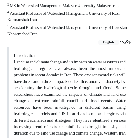
3
MS In Watershed Management, Malayer University, Malayer, Iran
4
Assistant Professor of Watershed Management, University of Razi,
Kermanshah, Iran
5
Assistant Professor of Watershed Management, University of Lorestan,
Khoramabad, Iran
چکیده
English
Introduction
Land use and climate change and its impacts on water resources and
hydrological regime have always been the most important
problems in recent decades in Iran. These environmental risks will
have direct and indirect impacts on health, economy and society by
accelerating the hydrological cycle, drought and flood. Some
researchers have examined the impacts of climate and land use
change on extreme rainfall, runoff and flood events. Water
resources have been investigated in different basins using
hydrological models and GIS in arid and semi-arid regions via
different scenarios and strategies. They have identified a serious
increasing trend of extreme rainfall and drought intensity and
duration due to land use change and climate change. Western Iran