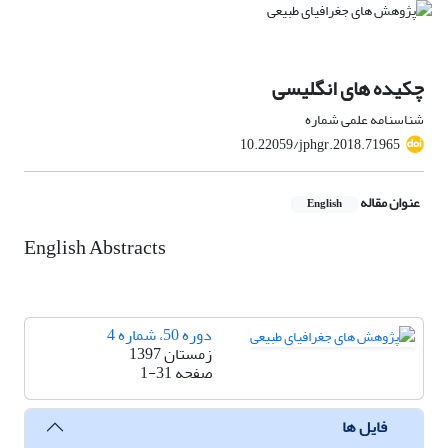
چکیده های انگلیسی
شناسنامه علمی شماره
10.22059/jphgr.2018.71965
عنوان مقاله
English
English Abstracts
دوره 50، شماره 4
زمستان 1397
صفحه
1-31
فایل ها