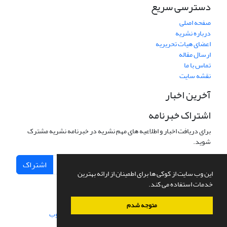
دسترسی سریع
صفحه اصلی
درباره نشریه
اعضای هیات تحریریه
ارسال مقاله
تماس با ما
نقشه سایت
آخرین اخبار
اشتراک خبرنامه
برای دریافت اخبار و اطلاعیه های مهم نشریه در خبرنامه نشریه مشترک
شوید.
اشتراک
این وب سایت از کوکی ها برای اطمینان از ارائه بهترین
خدمات استفاده می کند.
متوجه شدم
سامانه مدیریت نشریات علمی.
طراحی و پیاده سازی از
سیناوب