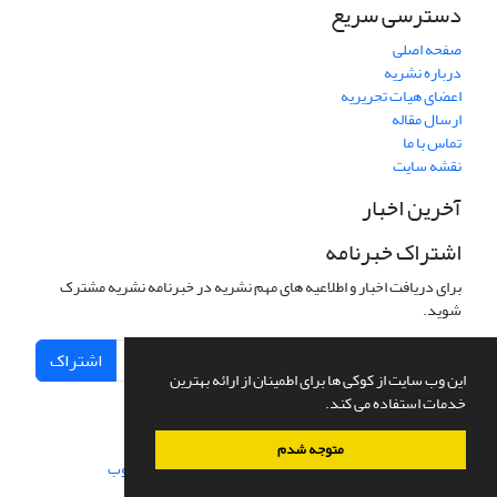
دسترسی سریع
صفحه اصلی
درباره نشریه
اعضای هیات تحریریه
ارسال مقاله
تماس با ما
نقشه سایت
آخرین اخبار
اشتراک خبرنامه
برای دریافت اخبار و اطلاعیه های مهم نشریه در خبرنامه نشریه مشترک
شوید.
اشتراک
این وب سایت از کوکی ها برای اطمینان از ارائه بهترین
خدمات استفاده می کند.
متوجه شدم
سامانه مدیریت نشریات علمی.
طراحی و پیاده سازی از
سیناوب