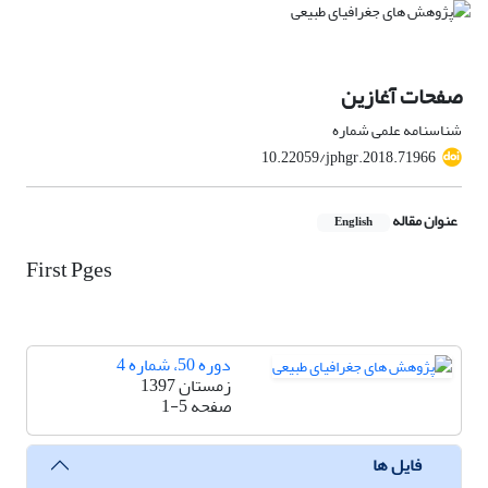
صفحات آغازین
شناسنامه علمی شماره
10.22059/jphgr.2018.71966
عنوان مقاله
English
First Pges
دوره 50، شماره 4
زمستان 1397
صفحه
1-5
فایل ها