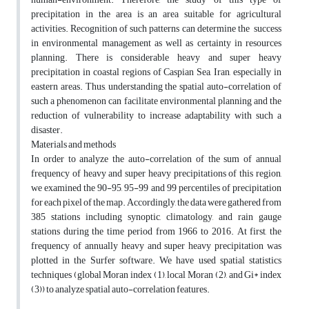
precipitation in the area is an area suitable for agricultural
activities. Recognition of such patterns can determine the success
in environmental management as well as certainty in resources
planning. There is considerable heavy and super heavy
precipitation in coastal regions of Caspian Sea, Iran, especially in
eastern areas. Thus, understanding the spatial auto-correlation of
such a phenomenon can facilitate environmental planning and the
reduction of vulnerability to increase adaptability with such a
disaster.
Materials and methods
In order to analyze the auto-correlation of the sum of annual
frequency of heavy and super heavy precipitations of this region,
we examined the 90-95, 95-99 and 99 percentiles of precipitation
for each pixel of the map. Accordingly, the data were gathered from
385 stations including synoptic, climatology, and rain gauge
stations during the time period from 1966 to 2016. At first, the
frequency of annually heavy and super heavy precipitation was
plotted in the Surfer software. We have used spatial statistics
techniques (global Moran index (1), local Moran (2), and Gi* index
(3)) to analyze spatial auto-correlation features.