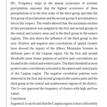
99%. Frequency maps of the annual occurrence of extreme
precipitation represent that the highest occurrence of these
precipitations is in the first order of the third group and then the
first group of precipitation and the second group of precipitation is
less in this respect. The results showed that the maximum nucleus
of this precipitation was assigned in the first and second groups in
the central and western areas, and in the third group in the eastern
regions. This also shows the influence of the third group in this
area. Positive and negative auto-correlations of spatial clusters
have showed the impact of the Alborz Mountains Systems in
different parts of the Caspian region. On the first and second
thresholds, most cluster patterns of positive auto-correlations are
located in the central and western parts. The third threshold as most
positive auto-correlations is located in the eastern and central parts
of the Caspian region. The negative correlation patterns were
observed in the first and second groups in the eastern parts and the
third group in the central and southwestern regions of the district.
The G* test approved the frequency of clusters with high and low
values.
Conclusion
In general, it can be said that the Caspian region is more affected by