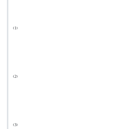
(1)
(2)
(3)