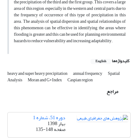
the precipitation of the third and the first group. This covers a large
area of this region, especially in the western and central parts due to
the frequency of occurrence of this type of precipitation in this
area. The analysis of spatial dispersion and spatial relationships of
this phenomenon can be effective in identifying the areas where
flooding is greater and this can be used for planning environmental
hazards to reduce vulnerability and increasing adaptability.
کلیدواژه‌ها
English
heavy and super heavy precipitation
annual frequency
Spatial
Analysis
Moran and G* Index
Caspian region
مراجع
دوره 51، شماره 1
بهار 1398
صفحه
135-148