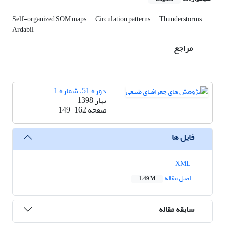
Self-organized SOM maps
Circulation patterns
Thunderstorms
Ardabil
مراجع
دوره 51، شماره 1
بهار 1398
صفحه
149-162
فایل ها
XML
اصل مقاله
1.49 M
سابقه مقاله