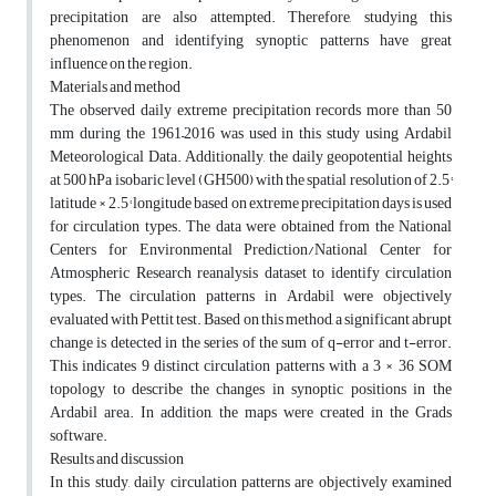
precipitation are also attempted. Therefore, studying this
phenomenon and identifying synoptic patterns have great
influence on the region.
Materials and method
The observed daily extreme precipitation records more than 50
mm during the 1961–2016 was used in this study using Ardabil
Meteorological Data. Additionally, the daily geopotential heights
at 500 hPa isobaric level (GH500) with the spatial resolution of 2.5°
latitude × 2.5° longitude based on extreme precipitation days is used
for circulation types. The data were obtained from the National
Centers for Environmental Prediction/National Center for
Atmospheric Research reanalysis dataset to identify circulation
types. The circulation patterns in Ardabil were objectively
evaluated with Pettit test. Based on this method, a significant abrupt
change is detected in the series of the sum of q-error and t-error.
This indicates 9 distinct circulation patterns with a 3 × 36 SOM
topology to describe the changes in synoptic positions in the
Ardabil area. In addition, the maps were created in the Grads
software.
Results and discussion
In this study, daily circulation patterns are objectively examined