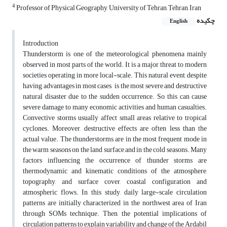
4
Professor of Physical Geography, University of Tehran, Tehran, Iran
چکیده
English
Introduction
Thunderstorm is one of the meteorological phenomena mainly
observed in most parts of the world. It is a major threat to modern
societies operating in more local-scale. This natural event, despite
having advantages in most cases, is the most severe and destructive
natural disaster due to the sudden occurrence. So, this can cause
severe damage to many economic activities and human casualties.
Convective storms usually affect small areas relative to tropical
cyclones. Moreover, destructive effects are often less than the
actual value. The thunderstorms are in the most frequent mode in
the warm seasons on the land surface and in the cold seasons. Many
factors influencing the occurrence of thunder storms are
thermodynamic and kinematic conditions of the atmosphere,
topography, and surface cover, coastal configuration and
atmospheric flows. In this study, daily large-scale circulation
patterns are initially characterized in the northwest area of Iran
through SOMs technique. Then, the potential implications of
circulation patterns to explain variability and change of the Ardabil