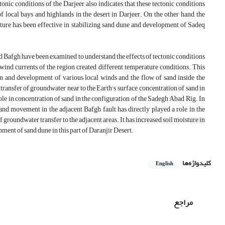
onic conditions of the Darjeer also indicates that these tectonic conditions
f local bays and highlands in the desert in Darjeer. On the other hand, the
isture has been effective in stabilizing sand dune and development of Sadeq
ad Bafgh have been examined to understand the effects of tectonic conditions
wind currents of the region created different temperature conditions. This
ion and development of various local winds and the flow of sand inside the
he transfer of groundwater near to the Earth's surface, concentration of sand in
 role in concentration of sand in the configuration of the Sadegh Abad Rig. In
 sand movement in the adjacent Bafgh fault has directly played a role in the
 groundwater transfer to the adjacent areas. It has increased soil moisture in
opment of sand dune in this part of Daranjir Desert.
کلیدواژه‌ها
English
مراجع