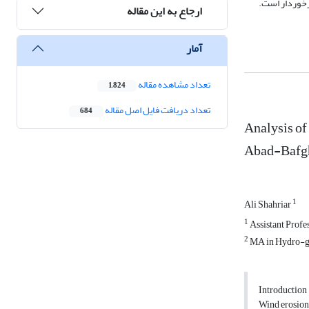
برخوردار است.
ارجاع به این مقاله
آمار
تعداد مشاهده مقاله
1,824
تعداد دریافت فایل اصل مقاله
684
Analysis of
Abad-Bafgh
1
Ali Shahriar
1
Assistant Profe
2
MA in Hydro-geo
Introduction
Wind erosion 