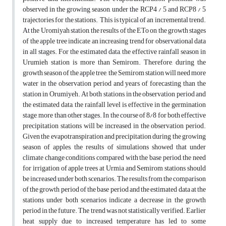
observed in the growing season, under the RCP4 / 5 and RCP8 / 5
trajectories for the stations. This is typical of an incremental trend.
At the Uromiyah station, the results of the ETo on the growth stages
of the apple tree indicate an increasing trend for observational data
in all stages. For the estimated data, the effective rainfall season in
Urumieh station is more than Semirom. Therefore, during the
growth season of the apple tree, the Semirom station will need more
water in the observation period and years of forecasting than the
station in Orumiyeh. At both stations, in the observation period and
the estimated data, the rainfall level is effective in the germination
stage, more than other stages. In the course of 8/8 for both effective
precipitation stations will be increased in the observation period.
Given the evapotranspiration and precipitation during the growing
season of apples, the results of simulations showed that under
climate change conditions compared with the base period, the need
for irrigation of apple trees at Urmia and Semirom stations should
be increased under both scenarios. The results from the comparison
of the growth period of the base period and the estimated data at the
stations under both scenarios indicate a decrease in the growth
period in the future. The trend was not statistically verified. Earlier
heat supply due to increased temperature has led to some