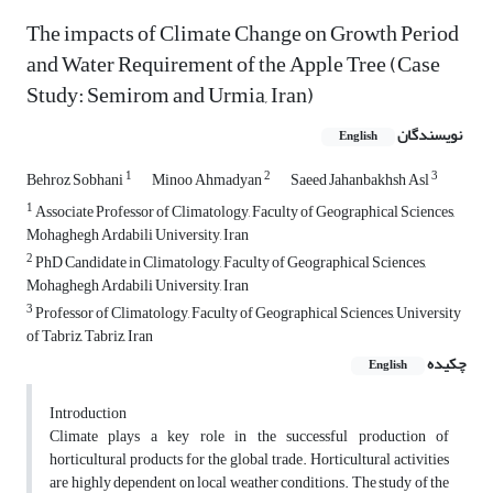
The impacts of Climate Change on Growth Period
and Water Requirement of the Apple Tree (Case
Study: Semirom and Urmia, Iran)
نویسندگان
English
1
2
3
Behroz Sobhani
Minoo Ahmadyan
Saeed Jahanbakhsh Asl
1
Associate Professor of Climatology, Faculty of Geographical Sciences,
Mohaghegh Ardabili University, Iran
2
PhD Candidate in Climatology, Faculty of Geographical Sciences,
Mohaghegh Ardabili University, Iran
3
Professor of Climatology, Faculty of Geographical Sciences, University
of Tabriz, Tabriz, Iran
چکیده
English
Introduction
Climate plays a key role in the successful production of
horticultural products for the global trade. Horticultural activities
are highly dependent on local weather conditions. The study of the