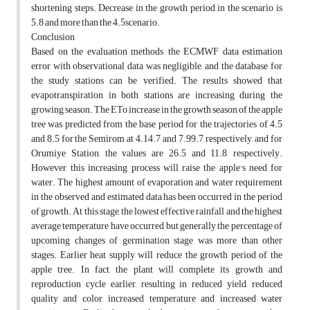
shortening steps. Decrease in the growth period in the scenario is
5.8 and more than the 4.5scenario.
Conclusion
Based on the evaluation methods, the ECMWF data estimation
error with observational data was negligible, and the database for
the study stations can be verified. The results showed that
evapotranspiration in both stations are increasing during the
growing season. The ETo increase in the growth season of the apple
tree was predicted from the base period for the trajectories of 4.5
and 8.5 for the Semirom at 4.14.7 and 7.99.7, respectively, and for
Orumiye Station, the values are 26.5 and 11.8, respectively.
However, this increasing process will raise the apple's need for
water. The highest amount of evaporation and water requirement
in the observed and estimated data has been occurred in the period
of growth. At this stage, the lowest effective rainfall and the highest
average temperature have occurred but generally the percentage of
upcoming changes of germination stage was more than other
stages. Earlier heat supply will reduce the growth period of the
apple tree. In fact, the plant will complete its growth and
reproduction cycle earlier, resulting in reduced yield, reduced
quality and color, increased temperature and increased water