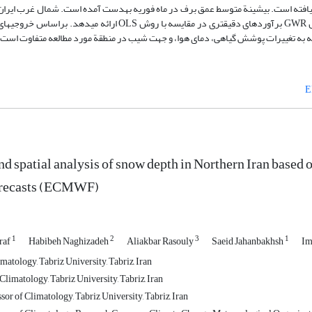
 ساخت‏یافته است. بیشینة متوسط عمق برف در ماه فوریه به‏دست آمده است. شمال غرب ایران 
در رشته‏کوه البرز بیشترین ‏عمق برف را نشان داده‏ است. نتایج نشان داد روش GWR برآوردهای دقیق‏تری در مقایسه با روش
E
d spatial analysis of snow depth in Northern Iran base
orecasts (ECMWF)
1
2
3
1
raf
Habibeh Naghizadeh
Aliakbar Rasouly
Saeid Jahanbakhsh
Im
matology, Tabriz University, Tabriz, Iran
limatology, Tabriz University, Tabriz, Iran
sor of Climatology, Tabriz University, Tabriz, Iran