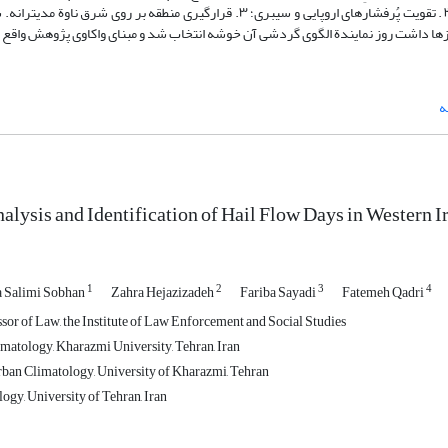
مرتبط با بارش تگرگ شناسایی شد؛ از جمله ۱. تقویت سامانة کم‏فشار سودان؛ ۲. تقویت پُرفشارهای اروپایی و سیبری؛ ۳. قرارگیری منطقه
ها داشت روز نمایندة الگوی گردشی آن خوشه انتخاب شد و مبنای واکاوی پژوهش واقع 
ه
alysis and Identification of Hail Flow Days in Western I
1
2
3
4
Salimi Sobhan
Zahra Hejazizadeh
Fariba Sayadi
Fatemeh Qadri
sor of Law, the Institute of Law Enforcement and Social Studies
imatology, Kharazmi University, Tehran, Iran
ban Climatology, University of Kharazmi, Tehran
ogy, University of Tehran, Iran