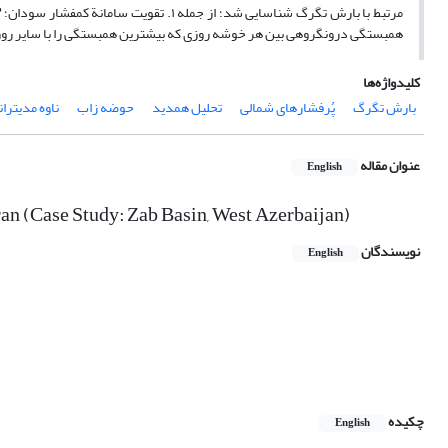
همبستگی درون‏گروهی بین هر خوشه روزی که بیشترین همبستگی را با سایر روز
کلیدواژه‌ها
بارش تگرگ
پُرفشارهای شمالی
تحلیل همدید
حوضه زاب
ناوه مدیتران
عنوان مقاله
English
ran (Case Study: Zab Basin, West Azerbaijan)
نویسندگان
English
چکیده
English