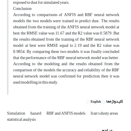
exposed to dust for simulated years.
Conclusion
According to comparisons of ANFIS and RBF neural network
models, the two models were trained to predict dust. The results
obtained from the training of the ANFIS neural network model at
best, the RMSE value was 11.67 and the R2 value was 0.5879. But
the results obtained from the training of the RBF neural network
model, at best, were RMSE equal to 2.19 and the R2 value was
0.9854. By comparing these two models, it was finally concluded
that the performance of the RBF neural network model was better.
According to the modeling and the results obtained from the
comparison of the models, the accuracy and reliability of the RBF
neural network model was confirmed for prediction, then it was
used modelling in this study.
کلیدواژه‌ها
English
Simulation
hazard
RBF and ANFIS models
Iran's dusty areas
statistical analysis
مراجع