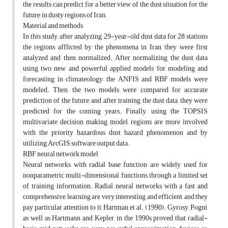
the results can predict for a better view of the dust situation for the
future, in dusty regions of Iran.
Material and methods
In this study, after analyzing 29-year-old dust data for 28 stations
the regions afflicted by the phenomena in Iran, they were first
analyzed and then normalized. After normalizing the dust data
using two new and powerful applied models for modeling and
forecasting in climateology, the ANFIS and RBF models were
modeled. Then, the two models were compared for accurate
prediction of the future, and after training the dust data, they were
predicted for the coming years. Finally, using the TOPSIS
multivariate decision making model, regions are more involved
with the priority hazardous dust hazard phenomenon and by
utilizing ArcGIS software output data.
RBF neural network model
Neural networks with radial base function are widely used for
nonparametric multi-dimensional functions through a limited set
of training information. Radial neural networks with a fast and
comprehensive learning are very interesting and efficient, and they
pay particular attention to it, Hartman et al. (1990). Gyrosy, Pogni,
as well as Hartmann and Kepler, in the 1990s proved that radial-