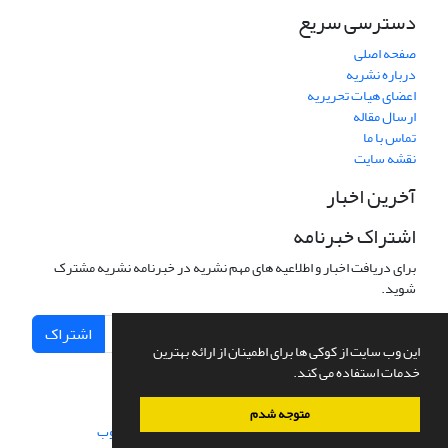
دسترسی سریع
صفحه اصلی
درباره نشریه
اعضای هیات تحریریه
ارسال مقاله
تماس با ما
نقشه سایت
آخرین اخبار
اشتراک خبرنامه
برای دریافت اخبار و اطلاعیه های مهم نشریه در خبرنامه نشریه مشترک
شوید.
اشتراک
این وب سایت از کوکی ها برای اطمینان از ارائه بهترین
خدمات استفاده می کند.
متوجه شدم
سامانه مدیریت نشریات علمی.
طراحی و پیاده سازی از
سیناوب