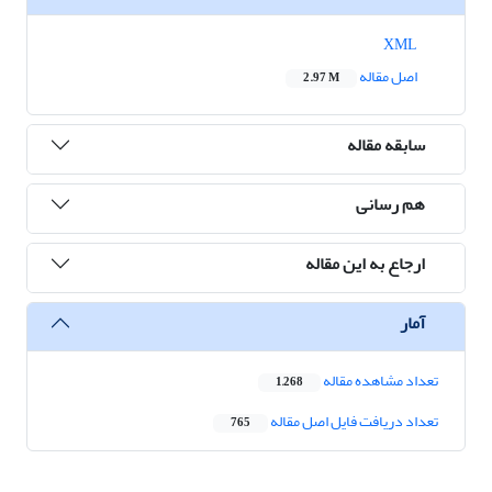
XML
اصل مقاله
2.97 M
سابقه مقاله
هم رسانی
ارجاع به این مقاله
آمار
تعداد مشاهده مقاله
1,268
تعداد دریافت فایل اصل مقاله
765