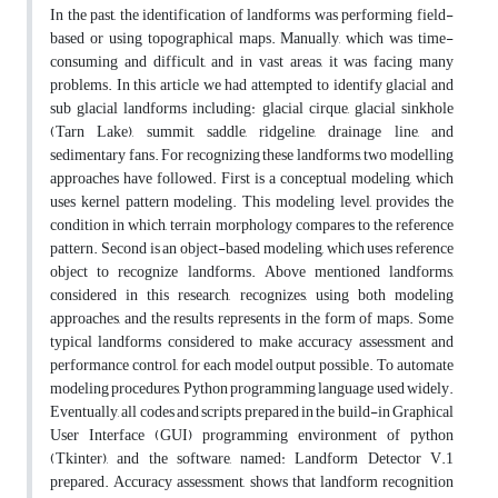
In the past, the identification of landforms was performing field-
based or using topographical maps. Manually, which was time-
consuming and difficult, and in vast areas, it was facing many
problems. In this article we had attempted to identify glacial and
sub glacial landforms including: glacial cirque, glacial sinkhole
(Tarn Lake), summit, saddle, ridgeline, drainage line, and
sedimentary fans. For recognizing these landforms, two modelling
approaches have followed. First is a conceptual modeling, which
uses kernel pattern modeling. This modeling level, provides the
condition in which, terrain morphology compares to the reference
pattern. Second is an object-based modeling, which uses reference
object to recognize landforms. Above mentioned landforms,
considered in this research, recognizes, using both modeling
approaches, and the results represents in the form of maps. Some
typical landforms considered to make accuracy assessment and
performance control, for each model output possible. To automate
modeling procedures, Python programming language used widely.
Eventually, all codes and scripts prepared in the build-in Graphical
User Interface (GUI) programming environment of python
(Tkinter), and the software, named: Landform Detector V.1
prepared. Accuracy assessment, shows that landform recognition