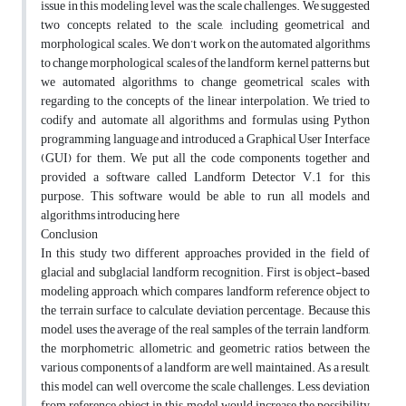
issue in this modeling level was, the scale challenges. We suggested
two concepts related to the scale, including geometrical and
morphological scales. We don’t work on the automated algorithms
to change morphological scales of the landform kernel patterns, but
we automated algorithms to change geometrical scales with
regarding to the concepts of the linear interpolation. We tried to
codify and automate all algorithms and formulas using Python
programming language and introduced a Graphical User Interface
(GUI) for them. We put all the code components together and
provided a software called Landform Detector V.1 for this
purpose. This software would be able to run all models and
algorithms introducing here
Conclusion
In this study two different approaches provided in the field of
glacial and subglacial landform recognition. First is object-based
modeling approach, which compares landform reference object to
the terrain surface to calculate deviation percentage. Because this
model, uses the average of the real samples of the terrain landform,
the morphometric, allometric, and geometric ratios between the
various components of a landform are well maintained. As a result,
this model can well overcome the scale challenges. Less deviation
from reference object in this model would increase the possibility