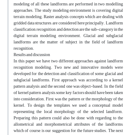
modeling of all these landforms, are performed in two modelling
approaches. The study modeling environment is covering digital
terrain modeling. Raster analysis concepts which are dealing with
gridded data structures, are considered here principally. Landform
classification, recognition and detection are the sub-category in the
digital terrain modeling environment. Glacial and subglacial
landforms are the matter of subject in the field of landform
recognition.
Results and discussion
In this paper, we have two different approaches against landform
recognition modeling. Two new and innovative models were
developed for the detection and classification of some glacial and
subglacial landforms. First approach was according to a kernel
pattern analysis and the second one was object-based. In the field
of kernel pattern analysis, some key factors should have been taken
into consideration. First, was the pattern or the morphology of the
kernel. To design the templates, we used a conceptual model
representing the local morphology of the selected landform.
Preparing this pattern could also be done, with regarding to the
allometrical and morphometrical attributes of the landforms,
which of course, is our suggestion for the future studies. The next