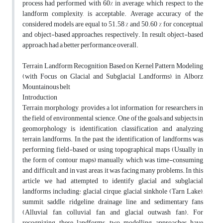
process had performed with 60% in average, which respect to the
landform complexity, is acceptable. Average accuracy of the
considered models are equal to 51.58 % and 50.60 % for conceptual
and object-based approaches, respectively. In result, object-based
approach had a better performance overall.
Terrain Landform Recognition Based on Kernel Pattern Modeling
(with Focus on Glacial and Subglacial Landforms), in Alborz
Mountainous belt
Introduction
Terrain morphology, provides a lot information for researchers in
the field of environmental science. One of the goals and subjects in
geomorphology is identification, classification and analyzing
terrain landforms. In the past, the identification of landforms was
performing field-based or using topographical maps (Usually in
the form of contour maps) manually, which was time-consuming
and difficult, and in vast areas, it was facing many problems. In this
article we had attempted to identify glacial and subglacial
landforms including: glacial cirque, glacial sinkhole (Tarn Lake),
summit, saddle, ridgeline, drainage line, and sedimentary fans
(Alluvial fan, colluvial fan, and glacial outwash fan). For
recognizing these landforms, two modelling approaches have