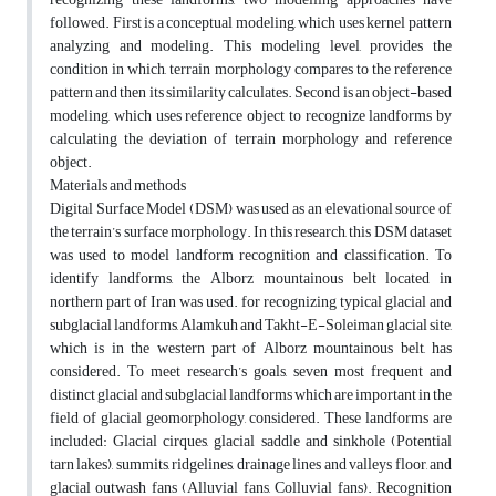
followed. First is a conceptual modeling, which uses kernel pattern
analyzing and modeling. This modeling level, provides the
condition in which, terrain morphology compares to the reference
pattern and then its similarity calculates. Second is an object-based
modeling, which uses reference object to recognize landforms by
calculating the deviation of terrain morphology and reference
object.
Materials and methods
Digital Surface Model (DSM) was used as an elevational source of
the terrain’s surface morphology. In this research, this DSM dataset
was used to model landform recognition and classification. To
identify landforms, the Alborz mountainous belt located in
northern part of Iran was used. for recognizing typical glacial and
subglacial landforms, Alamkuh and Takht-E-Soleiman glacial site,
which is in the western part of Alborz mountainous belt, has
considered. To meet research’s goals, seven most frequent and
distinct glacial and subglacial landforms which are important in the
field of glacial geomorphology, considered. These landforms are
included: Glacial cirques, glacial saddle and sinkhole (Potential
tarn lakes), summits, ridgelines, drainage lines and valleys floor, and
glacial outwash fans (Alluvial fans, Colluvial fans). Recognition