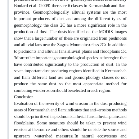
Boulard et al. (2009), there are 6 classes in Kermanshah and Ilam
province. Geomorphologically, alluvial systems are the most
important producers of dust and among the different types of
geomorphology, the class 2C has a more significant role in the
production of dust. The dusts identified on the MODIS images
show that a large number of these are originated from piedmonts
and alluvial fans near the Zagros Mountains (class 2C). In addition
to piedmonts and alluvial fans, alluvial plains and floodplains (3c,
3d) are other important geomorphological species in the region that
have contributed significantly to the production of dust. In the
seven important dust producing regions identified in Kermanshah
and Ilam, different land use and geomorphology classes do not
produce the same dust, so the most appropriate method for
combating wind erosion should be selected in each region.
Conclusion
Evaluation of the severity of wind erosion in the dust producing
areas of Kermanshah and Ilam indicates that anti-erosion methods
should be prioritized in piedmonts, alluvial fans, alluvial plains and
floodplains. Some measures should be taken to prevent wind
erosion at the source and others should be outside the source and
upstream (watershed measures).In natural ecosystems and