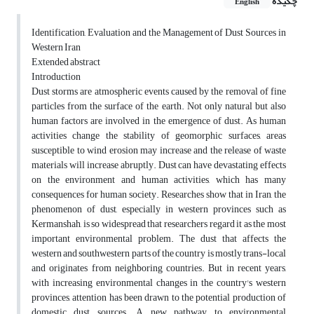
چکیده
English
Identification, Evaluation and the Management of Dust Sources in
Western Iran
Extended abstract
Introduction
Dust storms are atmospheric events caused by the removal of fine
particles from the surface of the earth. Not only natural but also
human factors are involved in the emergence of dust. As human
activities change the stability of geomorphic surfaces, areas
susceptible to wind erosion may increase and the release of waste
materials will increase abruptly. Dust can have devastating effects
on the environment and human activities, which has many
consequences for human society. Researches show that in Iran, the
phenomenon of dust, especially in western provinces such as
Kermanshah, is so widespread that researchers regard it as the most
important environmental problem. The dust that affects the
western and southwestern parts of the country is mostly trans-local
and originates from neighboring countries. But in recent years,
with increasing environmental changes in the country's western
provinces, attention has been drawn to the potential production of
domestic dust sources. A new pathway to environmental