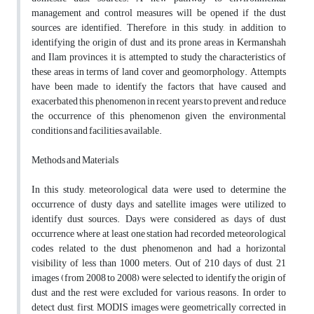
management and control measures will be opened if the dust
sources are identified. Therefore, in this study, in addition to
identifying the origin of dust and its prone areas in Kermanshah
and Ilam provinces, it is attempted to study the characteristics of
these areas in terms of land cover and geomorphology. Attempts
have been made to identify the factors that have caused and
exacerbated this phenomenon in recent years to prevent and reduce
the occurrence of this phenomenon given the environmental
conditions and facilities available.
Methods and Materials
In this study, meteorological data were used to determine the
occurrence of dusty days and satellite images were utilized to
identify dust sources. Days were considered as days of dust
occurrence where at least one station had recorded meteorological
codes related to the dust phenomenon and had a horizontal
visibility of less than 1000 meters. Out of 210 days of dust, 21
images (from 2008 to 2008) were selected to identify the origin of
dust and the rest were excluded for various reasons. In order to
detect dust, first, MODIS images were geometrically corrected in