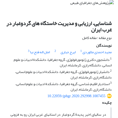
شناسایی، ارزیابی و مدیریت خاستگاه های گردوغبار در
غرب ایران
نوع مقاله : مقاله کامل
نویسندگان
3
2
1
مجید احمدی ملاوردی
ایرج جباری
امان اله فتح نیا
1
دانشجوی دکتری ژئومورفولوژی، گروه جغرافیا، دانشکدة ادبیات و علوم
انسانی، دانشگاه رازی، کرمانشاه، ایران
2
دانشیار ژئومورفولوژی، گروه جغرافیا، دانشکدة ادبیات و علوم انسانی،
دانشگاه رازی، کرمانشاه، ایران
3
استادیار اقلیم ‏شناسی، گروه جغرافیا، دانشکدة ادبیات و علوم انسانی،
دانشگاه رازی، کرمانشاه، ایران
10.22059/jphgr.2020.292998.1007455
چکیده
در سال‏های اخیر پدیدۀ گردوغبار در استان‏های غربی ایران رو به فزونی