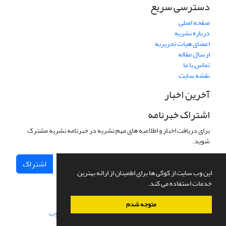
دسترسی سریع
صفحه اصلی
درباره نشریه
اعضای هیات تحریریه
ارسال مقاله
تماس با ما
نقشه سایت
آخرین اخبار
اشتراک خبرنامه
برای دریافت اخبار و اطلاعیه های مهم نشریه در خبرنامه نشریه مشترک
شوید.
اشتراک
این وب سایت از کوکی ها برای اطمینان از ارائه بهترین
خدمات استفاده می کند.
متوجه شدم
سامانه مدیریت نشریات علمی.
طراحی و پیاده سازی از
سیناوب