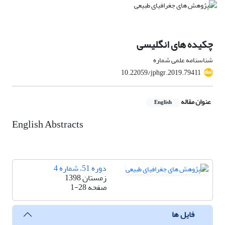
چکیده های انگلیسی
شناسنامه علمی شماره
10.22059/jphgr.2019.79411
عنوان مقاله
English
English Abstracts
دوره 51، شماره 4
زمستان 1398
صفحه
1-28
فایل ها