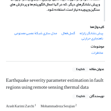
و پیش‏ نشانگرهای دیگر
،
که در آن‏ها اعمال الگوریتم ‏ها و پردازش‏ های
سنگین و پیچیده نیاز است، استفاده شود
.
کلیدواژه‌ها
پیش ‏نشانگر زلزله
گسل فعال
مدل‏ سازی شبکة عصبی مصنوعی
ناهنجاری حرارتی
موضوعات
مخاطرات
عنوان مقاله
English
Earthquake severity parameter estimation in fault
regions using remote sensing thermal data
نویسندگان
English
1
2
Arash Karimi Zarchi
Mohammadreza Serajian