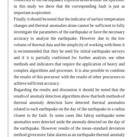
in this study we show that the corresponding fault is just as
important as epicenter.
Finally, it should be noted that the indicator of surface temperature
changes and thermal anomalies alone cannot be sufficient to fully
investigate the parameters of the earthquake or have the necessary
accuracy to analyze the earthquake. However, due to the low
volume of thermal data and the simplicity of working with them, it
is recommended that they be used for initial earthquake surveys,
and if it is partially confirmed for further analysis, use other
methods and indicators that require the application of heavy and
complex algorithms and processes. It is also possible to combine
the results of this precursor with the results of other precursors to
achieve sufficient accuracy.
Regarding the results and discussion, it should be noted that the
results of anomaly detection algorithms show that both methods of
thermal anomaly detection have detected thermal anomalies
related to each earthquake on the day of the earthquake in a radius
closest to the fault. In some cases like fahraj earthquake some
anomalies were detected aside the anomaly detected on the day of
the earthquake. However, results of the mean-standard deviation
method gives more false alarms as an earthquake thermal anomaly