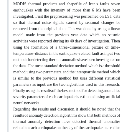
MODIS thermal products and shapefile of Iran’s faults, seven
earthquakes with the intensity of more than 6 Ms have been
investigated. First the preprocessing was performed on LST data
so that thermal noise signals caused by seasonal changes be
removed from the original data. This was done by using a linear
model made from the previous year data which no seismic
activities were reported during its 40 days of investigation. Then,
using the formation of a three-dimensional picture of time-
temperature-distance in the earthquake-related fault as input, two
methods for detecting thermal anomalies have been investigated on
the data. The mean standard deviation method, which is a threshold
method using two parameters, and the interquartile method, which
is similar to the previous method but uses different statistical
parameters as input, are the two algorithms used in this research.
Finally, using the results of the best method for detecting anomalies,
severity parameter of each earthquake is estimated using artificial
neural networks.
Regarding the results and discussion, it should be noted that the
results of anomaly detection algorithms show that both methods of
thermal anomaly detection have detected thermal anomalies
related to each earthquake on the day of the earthquake in a radius