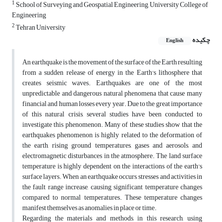
1
School of Surveying and Geospatial Engineering, University College of
Engineering
2
Tehran University
چکیده
English
An earthquake is the movement of the surface of the Earth resulting
from a sudden release of energy in the Earth's lithosphere that
creates seismic waves. Earthquakes are one of the most
unpredictable and dangerous natural phenomena that cause many
financial and human losses every year. Due to the great importance
of this natural crisis, several studies have been conducted to
investigate this phenomenon. Many of these studies show that the
earthquakes phenomenon is highly related to the deformation of
the earth, rising ground temperatures, gases and aerosols, and
electromagnetic disturbances in the atmosphere. The land surface
temperature is highly dependent on the interactions of the earth's
surface layers. When an earthquake occurs, stresses and activities in
the fault range increase, causing significant temperature changes
compared to normal temperatures. These temperature changes
manifest themselves as anomalies in place or time.
Regarding the materials and methods, in this research, using