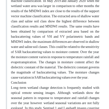
machine classification. In May 2019 and January 2020, when the
wetland water area was larger in comparison to other months, the
results of the MNDWI index are close to the results of the support
vector machine classification. The extracted area of shallow water
class and saline soil class show the highest difference between
classification results and MNDWI results. The same results have
been obtained by comparison of extracted area based on the
backscattering values of VH and VV polarimetric bands and
MNDWI index; the maximum differences are observed in shallow
water and saline soil classes. This could be related to the sensitivity
of SAR backscattering values to moisture content. Over the year,
the moisture content varies in response to temperature, rainfall, and
evapotranspiration. The changes in moisture content affect the
dielectric constant of the material. The dielectric constant governs
the magnitude of backscattering values. The moisture changes
cause variation in SAR backscattering values over the year.
Conclusion
Long-term wetland change detection is frequently studied with
optical remote sensing images. Although, wetlands show the
seasonal pattern in response to temperature and rainfall changes
over the year, however, wetland seasonal variations are not fully
explored. In this study, Sentinel 1 and Landsat8 images covering