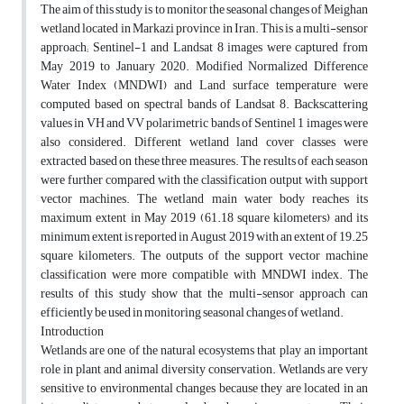
The aim of this study is to monitor the seasonal changes of Meighan
wetland located in Markazi province in Iran. This is a multi-sensor
approach; Sentinel-1 and Landsat 8 images were captured from
May 2019 to January 2020. Modified Normalized Difference
Water Index (MNDWI) and Land surface temperature were
computed based on spectral bands of Landsat 8. Backscattering
values in VH and VV polarimetric bands of Sentinel 1 images were
also considered. Different wetland land cover classes were
extracted based on these three measures. The results of each season
were further compared with the classification output with support
vector machines. The wetland main water body reaches its
maximum extent in May 2019 (61.18 square kilometers) and its
minimum extent is reported in August 2019 with an extent of 19.25
square kilometers. The outputs of the support vector machine
classification were more compatible with MNDWI index. The
results of this study show that the multi-sensor approach can
efficiently be used in monitoring seasonal changes of wetland.
Introduction
Wetlands are one of the natural ecosystems that play an important
role in plant and animal diversity conservation. Wetlands are very
sensitive to environmental changes because they are located in an