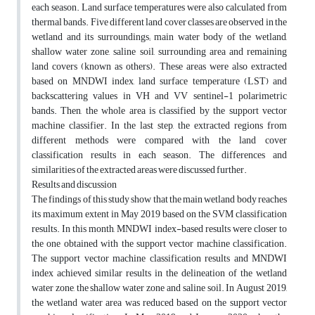
each season. Land surface temperatures were also calculated from
thermal bands. Five different land cover classes are observed in the
wetland and its surroundings; main water body of the wetland,
shallow water zone, saline soil, surrounding area and remaining
land covers (known as others). These areas were also extracted
based on MNDWI index, land surface temperature (LST) and
backscattering values in VH and VV sentinel-1 polarimetric
bands. Then, the whole area is classified by the support vector
machine classifier. In the last step, the extracted regions from
different methods were compared with the land cover
classification results in each season. The differences and
similarities of the extracted areas were discussed further.
Results and discussion
The findings of this study show that the main wetland body reaches
its maximum extent in May 2019 based on the SVM classification
results. In this month, MNDWI index-based results were closer to
the one obtained with the support vector machine classification.
The support vector machine classification results and MNDWI
index achieved similar results in the delineation of the wetland
water zone, the shallow water zone and saline soil. In August 2019,
the wetland water area was reduced based on the support vector