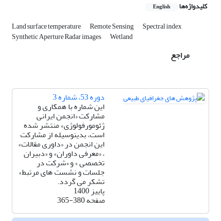
کلیدواژه‌ها
English
Land surface temperature
Remote Sensing
Spectral index
Synthetic Aperture Radar images
Wetland
مراجع
دوره 53، شماره 3
این شماره با همکاری و
مشارکت «انجمن ایرانی
ژئومورفولوژی» منتشر شده
است، بدینوسیله از مشارکت
این انجمن در «داوری مقالات»
، «معرفی داوران» و «دبیران
تخصصی » و «شرکت در
جلسات و نشست های مرتبط»
تشکر می گردد.
پاییز 1400
صفحه
365-380