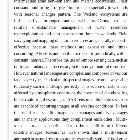
intermediate zone between land and marine ecosystems. Their
constant monitoring is of great importance especially in wetlands
with seasonal changes pattern. The Wetland ecosystems are
influenced by anthropogenic and natural factors. Drought, reduced
rainfall, unsustainable management of water resources,
overexploitation, and dam construction threaten wetlands. Field
surveying and mapping of natural resources are generally not cost-
effective because these methods are expensive and time-
consuming. Also, it is not possible to repeat it periodically with a
constant interval. Therefore, the use of remote sensing data such as
optics and radar data is necessary in the study of natural resources.
However, natural landscapes are complex and composed of various
land cover types. Optical multispectral images are not always able
to classify such a landscape, perfectly. This source of data is also
affected by atmospheric conditions; the presence of clouds or fog
block capturing these images. SAR sensors unlike optics sensors
are capable of capturing images in all weather conditions. In fact,
the use of each satellite image has advantages and disadvantages
and in many applications they complement each other. Multi-
sensor approaches beneficiate from the capabilities of different
satellite images. Researches have shown that a multi-sensor
approach in natural resources studies, especially wetlands is of great