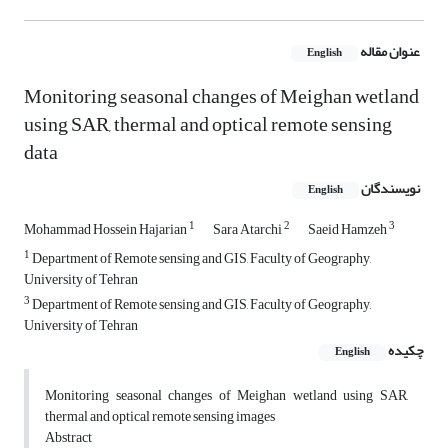
عنوان مقاله
English
Monitoring seasonal changes of Meighan wetland
using SAR, thermal and optical remote sensing
data
نویسندگان
English
1
2
3
Mohammad Hossein Hajarian
Sara Atarchi
Saeid Hamzeh
1
Department of Remote sensing and GIS, Faculty of Geography,
University of Tehran
3
Department of Remote sensing and GIS, Faculty of Geography,
University of Tehran
چکیده
English
Monitoring seasonal changes of Meighan wetland using SAR,
thermal and optical remote sensing images
Abstract