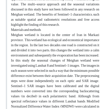
value. The multi-source approach and the seasonal variations
discussed in this study have not been followed in any research on
Meighan wetland. The benefits of Sentinel-1 characteristics; such
as suitable spatial and radiometric resolutions and free access
highlight the finding of this research.
Materials and methods
Meighan wetland is located in the center of Iran in Markazi
province. This wetland has ecological and economical importance
in the region. In the last two decades, one road is constructed on it
and divided it into two parts; this changes the wetland into a calm
environment and subsequently the evaporation has been increased.
In this study, the seasonal changes of Meighan wetland were
investigated using Landsat 8 and Sentinel-1 images. The images in
each season were selected in such a way that the minimum possible
difference exist between their acquisition date. The preprocessing
steps were done independently on each optic and SAR image.
Sentinel-1 SAR images have been calibrated and the digital
numbers were converted into the corresponding backscattering
values (in decibel) in each polarimetric band. Although, from
spectral reflectance values in different Landsat bands, Modified
Normalized Difference Water Index (MNDWI) were calculated in