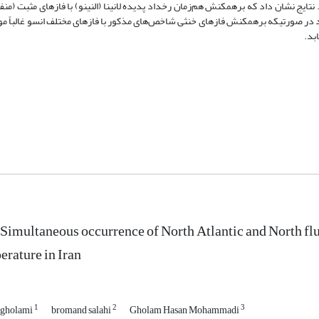
ود در صورتیکه برهمکنش فازهای خنثی شاخص‌های مذکور با فازهای مختلف انسو غالباً م
بد.
 Simultaneous occurrence of North Atlantic and North flu
erature in Iran
1
2
3
 gholami
bromand salahi
Gholam Hasan Mohammadi