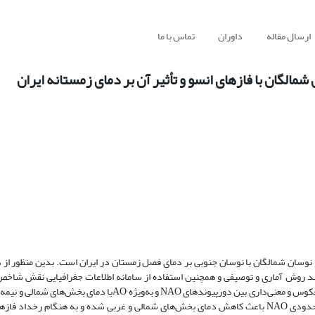
ارسال مقاله
داوران
تماس با ما
الگان با فازهای انسو و تأثیر آن بر دمای زمستانه ایران
ان شمالگان با نوسان جنوبی بر دمای فصل زمستان در ایران است. بدین منظور از دا
ری 2019-1988 استفاده شد. با اعمال چند روش آماری و توصیفی و همچنین استفاده از سامانه اطلاعات جغرافیایی نقش
دمای فصل زمستان مورد بررسی قرار گرفت. نتایج حاکی از آن است که ارتباط معکوس و معنی‌داری بین دورپیوندهای NAO 
در ماه‌های فوریه و ژانویه وجود دارد. به‌طور کلی فازهای مثبت حدی AO و تا حدودی NAO باعث کاهش دمای بخش‌های شمالی و غربی شده و به هن