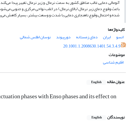
باعث وقوع دمای زیر نرمال (بالای نرمال) در اغلب نواحی مرکزی و جنوبی می‌ش
شده و احتمال وقوع ناهنجاری دمایی با شدت و وسعت بیشتر، بسیار کاهش می‌یا
کلیدواژه‌ها
انسو
ایران
دمای زمستانه
دورپیوند
نوسان اطلس شمالی
20.1001.1.2008630.1401.54.3.4.9
موضوعات
اقلیم شناسی
عنوان مقاله
English
ctuation phases with Enso phases and its effect on
نویسندگان
English