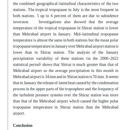
the combined geographical-latitudinal characteristics of the two
stations. The tropical tropopause in July is the most frequent in
both stations. 5 up to 6 percent of them are due to subsidence
inversion. Investigations also showed that the average
temperature of the tropical tropopause in Shiraz station is lower
than Mehrabad airport in January. Mid-latitudinal tropopause
temperature is almost the same in both stations, but the mean polar
tropopause temperature in January over Mehrabad airport station is
lower than in Shiraz station. The analysis of the January
precipitation variability of these stations (in the 2000-2022
statistical period) shows that Shiraz is much greater than that of
Mehrabad airport, so the average precipitation in this month in
Mehrabad airport is 34 mm and in Shiraz station is 70 mm. It seems
that in January, the release of latent heat caused by the condensation
process in the upper parts of the troposphere and the frequency of
the turbulent pressure systems over the Shiraz station was more
than that of the Mehrabad airport, which caused the higher polar
tropopause temperature in Shiraz station than the Mehrabad
airport.
Conclusion