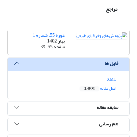
مراجع
دوره 55، شماره 1
بهار 1402
صفحه
39-55
فایل ها
XML
اصل مقاله
2.49 M
سابقه مقاله
هم رسانی