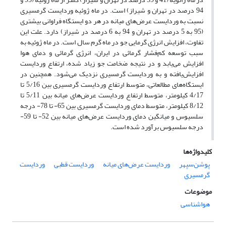
94 درصد در تهران و شیراز) است. در ماه ژوئیه وردایست گرمسیری
نسبت به وردایست عرض‌های میانه در هر دو ایستگاه فراوانی بیشتری
(95 به 5 درصد در تهران و 94 به 6 درصد در شیراز) دارد. علت این
تفاوت، افزایش انرژی گرمایی جو در ماه گرم سال است. در ماه ژوئیه به
سبب توسعه کم‌فشار گرمائی در ایران، انرژی گرمائی و دمای هوا
افزایش می‌یابد و در نتیجه ضخامت جو زیاد شده، ارتفاع وردایست
افزایش‌یافته و به وردایست گرمسیری نزدیک می‌شود. همچنین در
ایستگاه‌های مطالعاتی، متوسط ارتفاع وردایست گرمسیری بین 5/16 تا
4/17 کیلومتر، متوسط ارتفاع وردایست عرض‌های میانه بین 5/11 تا
8/12 کیلومتر، متوسط دمای وردایست گرمسیری بین 65- تا 78- درجه
سلسیوس و میانگین دمای وردایست عرض‌های میانه بین 52- تا 59-
درجه سلسیوس برآورد شده است.
کلیدواژه‌ها
پوشن‌سپهر
وردایست عرض‌های میانه
وردایست قطبی
وردایست
گرمسیری
موضوعات
هواشناسی