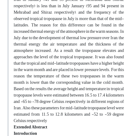
respectively) is less than in July January (95 and 94 present in
Mehrabad and Shiraz, respectively), and the frequency of the
observed tropical tropopause in July is more than that of the mid-
latitudes. The reason for this difference can be found in the
increased thermal energy of the atmosphere in the warm seasons. In
July, due to the development of thermal low pressure over Iran, the
thermal energy, the air temperature, and the thickness of the
atmosphere increased. As a result, the tropopause elevates and
approaches the level of the tropical tropopause. It was also found
that the tropical and mid-latitude tropopauses have a higher height
in the warm month and are placed in lower pressure levels. For this
reason, the temperature of these two tropopauses in the warm
month is lower than the corresponding value in the cold month.
Based on the results, the average height and temperature in tropical
tropopause levels were estimated between 16.5 to 17.4 kilometers
and -65 to -78 degree Celsius, respectively, in different regions of
Iran. Also, these parameters for mid-latitude tropopause level were
estimated from 11.5 to 12.8 kilometers and -52 to -59 degree
Celsius, respectively
Extended Abstract
Introduction