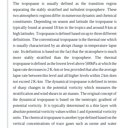
The tropopause is usually defined as the transition region
separating the stably stratified and turbulent troposphere. These
two atmospheric regions differ in numerous dynamic and chemical
constituents. Depending on season and latitude, the tropopause is
typically found at around 18 km in the tropics and around 8 km at
high latitudes. Tropopause is defined based on up to three different
definitions. The conventional tropopause is the thermal one which
is usually characterized by an abrupt change in temperature lapse
rate. Its definition is based on the fact that the stratosphere is much
more stably stratified than the troposphere. The thermal
tropopause is defined as the lowest level above 500hPa at which the
lapse rate decreases to 2 K/km or less, provided that also the average
lapse rate between this level and all higher levels within 2 km does
not exceed 2 K/km. The dynamical tropopause is defined in terms
of sharp changes in the potential vorticity, which measures the
stratification and wind shears in air masses. The original concept of
the dynamical tropopause is based on the isentropic gradient of
potential vorticity. It is typically determined in a thin layer with
absolute potential vorticity values within 1 and 4 potential vorticity
units. The chemical tropopause is another type defined based on the
vertical concentrations of trace gases such as ozone and water