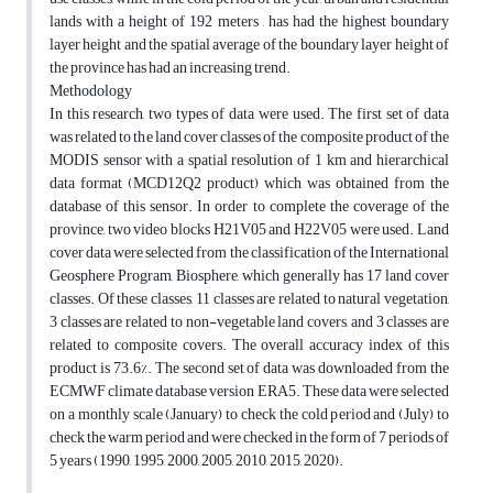
lands with a height of 192 meters , has had the highest boundary
layer height and the spatial average of the boundary layer height of
the province has had an increasing trend.
Methodology
In this research, two types of data were used. The first set of data
was related to the land cover classes of the composite product of the
MODIS sensor with a spatial resolution of 1 km and hierarchical
data format (MCD12Q2 product) which was obtained from the
database of this sensor. In order to complete the coverage of the
province, two video blocks H21V05 and H22V05 were used. Land
cover data were selected from the classification of the International
Geosphere Program, Biosphere, which generally has 17 land cover
classes. Of these classes, 11 classes are related to natural vegetation,
3 classes are related to non-vegetable land covers, and 3 classes are
related to composite covers. The overall accuracy index of this
product is 73.6%. The second set of data was downloaded from the
ECMWF climate database version ERA5. These data were selected
on a monthly scale (January) to check the cold period and (July) to
check the warm period and were checked in the form of 7 periods of
5 years (1990, 1995, 2000, 2005, 2010, 2015, 2020).