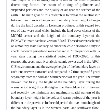
determining factors, the extent of mixing of pollutants and
suspended particles and the quality of air near the surface of the
earth. The main goal of this research is to reveal the relationship
between land cover changes and boundary layer height changes
during the last 3 decades in Lorestan province. In this regard, two
sets of data were used, which include the land cover classes of the
MODIS sensor and the height of the boundary layer of the
ECMWF climate database version ERA5. These data were selected
on a monthly scale (January) to check the cold period and (July) to
check the warm period and were checked in 7 time periods with 5-
year steps during the statistical period of 1990-2020. In this
research, the cross-matrix analysis technique was used in the ARC-
GIS environment and the average height of the boundary layer on
each land use was extracted and compared in 7 time steps of 5 years,
separately from the cold and warm periods of the year. The results
showed that firstly, the height of the boundary layer during the
warm period is significantly higher than the cold period of the year,
and secondly, the minimum and maximum spatial pattern of the
boundary layer height in the cold and warm periods of the year is
different in the province. In the cold period, the maximum height of
the boundary layer is in the western parts. and southwest (low-