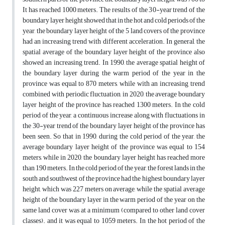
It has reached 1000 meters. The results of the 30-year trend of the
boundary layer height showed that in the hot and cold periods of the
year, the boundary layer height of the 5 land covers of the province
had an increasing trend with different acceleration. In general, the
spatial average of the boundary layer height of the province also
showed an increasing trend. In 1990, the average spatial height of
the boundary layer during the warm period of the year in the
province was equal to 870 meters, while with an increasing trend
combined with periodic fluctuation, in 2020, the average boundary
layer height of the province has reached 1300 meters. In the cold
period of the year, a continuous increase along with fluctuations in
the 30-year trend of the boundary layer height of the province has
been seen. So that in 1990, during the cold period of the year, the
average boundary layer height of the province was equal to 154
meters, while in 2020, the boundary layer height has reached more
than 190 meters. In the cold period of the year, the forest lands in the
south and southwest of the province had the highest boundary layer
height, which was 227 meters on average, while the spatial average
height of the boundary layer in the warm period of the year on the
same land cover was at a minimum (compared to other land cover
classes). and it was equal to 1059 meters. In the hot period of the