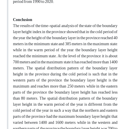
period from 1990 to 2020.
Conclusion
The results of the time-spatial analysis of the state of the boundary
layer height index in the province showed that in the cold period of
the year, the height of the boundary layer in the province reached 40
meters in the minimum state and 385 meters in the maximum state,
while in the warm period of the year, the boundary layer height
reached the minimum state. At the level of the province, it is about
700 meters and in the maximum state it has reached more than 1400
meters. The spatial distribution pattern of the boundary layer
height in the province during the cold period is such that in the
western parts of the province, the boundary layer height is the
maximum and reaches more than 250 meters, while in the eastern
parts of the province, the boundary layer height has reached less
than 80 meters. The spatial distribution pattern of the boundary
layer height in the warm period of the year is different from the
cold period of the year in such a way that the northern and eastern
parts of the province had the maximum boundary layer height that
varied between 1400 and 1600 meters, while in the western and
southern parts of the province the boundary layer height was 700 to