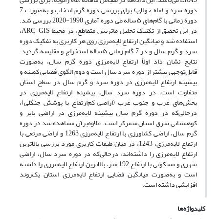
دوره سرد و (ماه جولای) برای بررسی دوره گرم انتخاب و به‌صورت 7
دورة زمانی با گام‌‌های ۵ساله طی دوره آماری 1990-2020 بررسی شد.
در این تحقیق از تکنیک تحلیل ماتریس متقاطع، در محیط ARC-GIS،
استفاده شد و میانگین ارتفاع لایه‌مرزی روی هر کاربری به تفکیک دوره
سرد و گرم سال و در 7 گام زمانی ۵ساله استخراج و مقایسه گردید.
نتایج نشان داد اولاً ارتفاع لایه‌مرزی دوره گرم سال، به‌صورت
قابل‌توجهی بیشتر از دوره سرد سال است و دوم الگوی فضایی کمینه و
بیشینه ارتفاع لایه‌مرزی در دوره سرد و گرم سال در سطح استان
متفاوت است، در دوره سرد سال، بیشینه ارتفاع لایه‌مرزی در
بخش‌های غرب و جنوب غرب (اراضی کم‌ارتفاع با پوشش جنگلی)،
درحالی‌که در دوره گرم سال بیشینه لایه‌مرزی در اراضی بایر و
کوهستانی شرق استان متمرکز است. علاوه‌برآن مشاهده شد در دوره
گرم سال، اراضی کشاورزی با ارتفاع لایه‌مرزی 1263 و اراضی مرتعی با
ارتفاع لایه‌مرزی، 1243، در میان طبقات کاربری مورد بررسی بالاترین
ارتفاع لایه‌مرزی را داشته‌اند، درحالی‌که در دوره سرد سال، اراضی
شهری و مسکونی با ارتفاع 192 متر، بالاترین ارتفاع لایه‌مرزی را داشته
است و به‌صورت میانگین فضایی ارتفاع لایه‌مرزی استان یک‌روند
افزایشی داشته است.
کلیدواژه‌ها