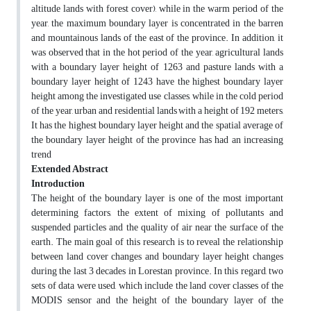
altitude lands with forest cover), while in the warm period of the
year, the maximum boundary layer is concentrated in the barren
and mountainous lands of the east of the province. In addition, it
was observed that in the hot period of the year, agricultural lands
with a boundary layer height of 1263 and pasture lands with a
boundary layer height of 1243 have the highest boundary layer
height among the investigated use classes, while in the cold period
of the year, urban and residential lands with a height of 192 meters,
It has the highest boundary layer height and the spatial average of
the boundary layer height of the province has had an increasing
trend
Extended Abstract
Introduction
The height of the boundary layer is one of the most important
determining factors, the extent of mixing of pollutants and
suspended particles and the quality of air near the surface of the
earth. The main goal of this research is to reveal the relationship
between land cover changes and boundary layer height changes
during the last 3 decades in Lorestan province. In this regard, two
sets of data were used, which include the land cover classes of the
MODIS sensor and the height of the boundary layer of the