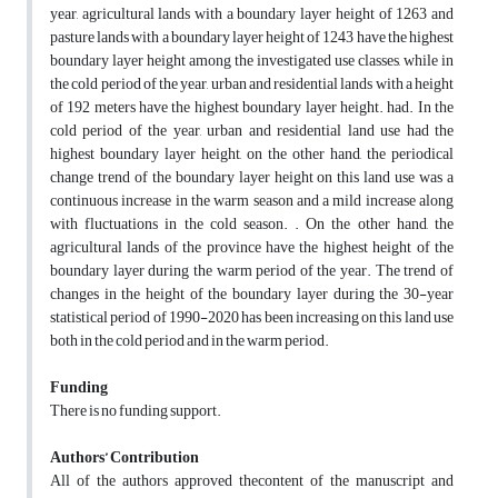
year, agricultural lands with a boundary layer height of 1263 and
pasture lands with a boundary layer height of 1243 have the highest
boundary layer height among the investigated use classes, while in
the cold period of the year, urban and residential lands with a height
of 192 meters have the highest boundary layer height. had. In the
cold period of the year, urban and residential land use had the
highest boundary layer height, on the other hand, the periodical
change trend of the boundary layer height on this land use was a
continuous increase in the warm season and a mild increase along
with fluctuations in the cold season. . On the other hand, the
agricultural lands of the province have the highest height of the
boundary layer during the warm period of the year. The trend of
changes in the height of the boundary layer during the 30-year
statistical period of 1990-2020 has been increasing on this land use
both in the cold period and in the warm period.
Funding
There is no funding support.
Authors’ Contribution
All of the authors approved thecontent of the manuscript and