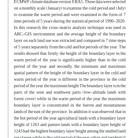
ECMWF climate database version ERA5. These data were selected
on a monthly scale (January) to examine the cold period and (July)
to examine the warm period and were examined in the form of 7
time periods of 5 years during the statistical period of 1990-2020.
In this research, the cross-matrix analysis technique was used in
ARC-GIS environment, and the average height of the boundary
layer on each land use was extracted and compared in 7 time steps
of 5 years, separately from the cold and hot periods of the year. The
results showed that, firstly, the height of the boundary layer in the
warm period of the year is significantly higher than in the cold
period of the year, and secondly, the minimum and maximum
spatial pattern of the height of the boundary layer in the cold and
warm period of the year is different in the province, in the cold
period of the year, the maximum height The boundary layer is in the
parts of the west and southwest parts (low-altitude lands with
forest cover), while in the warm period of the year, the maximum
boundary layer is concentrated in the barren and mountainous
lands of the east of the province. In addition, it was observed that in
the hot period of the year, agricultural lands with a boundary layer
height of 1263 and pasture lands with a boundary layer height of
1243 had the highest boundary layer height among the studied land
use classes, while in the cold period of the year, urban and residential