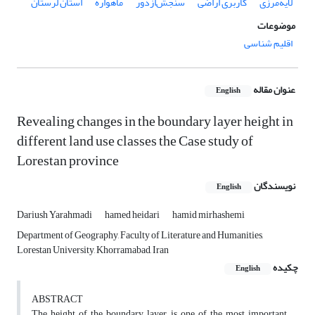
لایه‌مرزی
کاربری اراضی
سنجش‌ازدور
ماهواره
استان لرستان
موضوعات
اقلیم شناسی
عنوان مقاله
English
Revealing changes in the boundary layer height in
different land use classes the Case study of
Lorestan province
نویسندگان
English
Dariush Yarahmadi
hamed heidari
hamid mirhashemi
Department of Geography, Faculty of Literature and Humanities,
Lorestan University, Khorramabad, Iran
چکیده
English
ABSTRACT
The height of the boundary layer is one of the most important