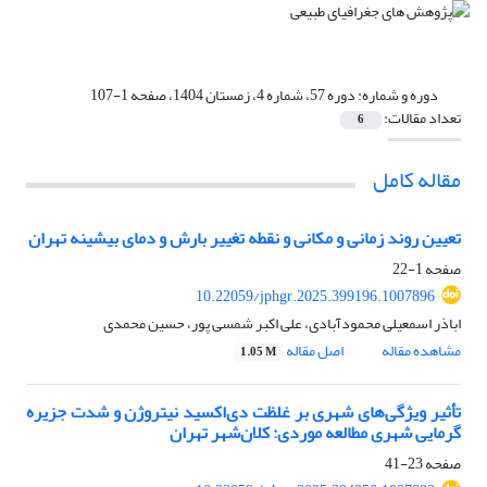
دوره و شماره:
دوره 57، شماره 4، زمستان 1404، صفحه 1-107
تعداد مقالات:
6
مقاله کامل
تعیین روند زمانی و مکانی و نقطه تغییر بارش و دمای بیشینه تهران
صفحه
1-22
10.22059/jphgr.2025.399196.1007896
اباذر اسمعیلی محمودآبادی، علی اکبر شمسی پور، حسین محمدی
مشاهده مقاله
اصل مقاله
1.05 M
تأثیر ویژگی‌های شهری بر غلظت دی‌اکسید نیتروژن و شدت جزیره
گرمایی شهری مطالعه موردی: کلان‌شهر تهران
صفحه
23-41