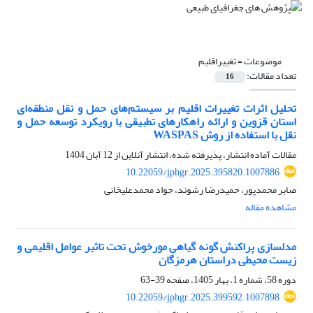
موضوعات =
تغییراقلیم
تعداد مقالات:
16
تحلیل اثرات تغییرات اقلیم بر سیستم‌های حمل و نقل منطقه‌ای
استان قزوین و ارائه راهکارهای تطبیقی با رویکرد توسعه حمل و
نقل با استفاده از روش WASPAS
مقالات آماده انتشار، پذیرفته شده، انتشار آنلاین از
12 آبان 1404
10.22059/jphgr.2025.395820.1007886
صابر محمدپور، حمیدرضا رشوند، جواد محمدعلیخانی
مشاهده مقاله
مدلسازی پراکنش گونه گیاهی مورخوش تحت تاثیر عوامل اقلیمی و
زیست محیطی دراستان هرمزگان
دوره 58، شماره 1، بهار 1405، صفحه
39-63
10.22059/jphgr.2025.399592.1007898