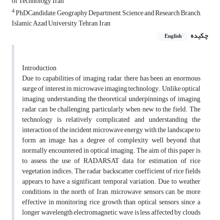
of Technology, Iran
4
PhDCandidate, Geography Department, Science and Research Branch,
Islamic Azad University, Tehran, Iran
چکیده
English
Introduction
Due to capabilities of imaging radar, there has been an enormous
surge of interest in microwave imaging technology. Unlike optical
imaging, understanding the theoretical underpinnings of imaging
radar can be challenging, particularly when new to the field. The
technology is relatively complicated, and understanding the
interaction of the incident microwave energy with the landscape to
form an image has a degree of complexity well beyond that
normally encountered in optical imaging. The aim of this paper is
to assess the use of RADARSAT data for estimation of rice
vegetation indices. The radar backscatter coefficient of rice fields
appears to have a significant temporal variation. Due to weather
conditions in the north of Iran, microwave sensors can be more
effective in monitoring rice growth than optical sensors, since a
longer wavelength electromagnetic wave is less affected by clouds