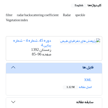
کلیدواژه‌ها
English
filter
radar backscattering coefficient
Radar
speckle
Vegetation index
دوره 45، شماره 4 - شماره
پیاپی 4
زمستان 1392
صفحه
85-96
فایل ها
XML
اصل مقاله
1.12 M
سابقه مقاله