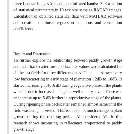
three Landsat images (red and near infrared bands). 3. Extraction
of statistical parameters in 10 test site same as RADAR images.
Calculation of obtained statistical data with MATLAB software
and creation of linear regression equations and correlation
coefficients.
Results and Discussion
To further explore the relationship between paddy growth stage
and radar backscatter, mean backscatter values were calculated for
all the test fields for three different dates. The plants showed very
low backscattering in early stage of plantation –12dB to –10dB. It
started increasing up to –6 dB during vegetative phase of the plants,
which is due to increase in height as well canopy cover. There was
an increase up to –5 dB further in reproductive stage of the plants.
During ripening phase, backscatter remained almost same until the
field was being harvested. This is due to not much change in plant
growth during the ripening period. All considered VIs in this
research shows increasing in reflectance proportional to paddy
growth stage.