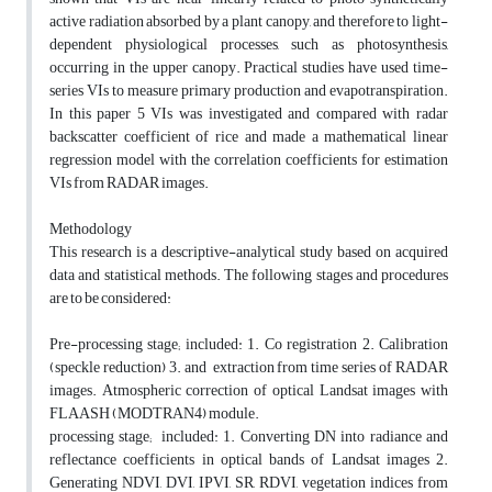
active radiation absorbed by a plant canopy, and therefore to light-
dependent physiological processes, such as photosynthesis,
occurring in the upper canopy. Practical studies have used time-
series VIs to measure primary production and evapotranspiration.
In this paper 5 VIs was investigated and compared with radar
backscatter coefficient of rice and made a mathematical linear
regression model with the correlation coefficients for estimation
VIs from RADAR images.
Methodology
This research is a descriptive-analytical study based on acquired
data and statistical methods. The following stages and procedures
are to be considered:
Pre-processing stage; included: 1. Co registration 2. Calibration
(speckle reduction) 3. and extraction from time series of RADAR
images. Atmospheric correction of optical Landsat images with
FLAASH (MODTRAN4) module.
processing stage; included: 1. Converting DN into radiance and
reflectance coefficients in optical bands of Landsat images 2.
Generating NDVI, DVI, IPVI, SR, RDVI, vegetation indices from