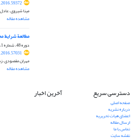
.2016.59372
مینا شیروی، عادل 
مشاهده مقاله
مطالعة شرایط مح
دوره 48، شماره 1، بهار 1395، صفحه
.2016.57031
مهران مقصودی، زهر
مشاهده مقاله
دسترسی سریع
آخرین اخبار
صفحه اصلی
درباره نشریه
اعضای هیات تحریریه
ارسال مقاله
تماس با ما
نقشه سایت