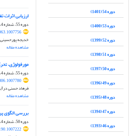
دوره 54 (1401)
ارزیابی اثرات ت
دوره 55، شماره 4، زمستان 1402، صفحه
دوره 53 (1400)
063.1007756
خدیجه پورحسینی، 
دوره 52 (1399)
مشاهده مقاله
دوره 51 (1398)
مورفولوژی، تحرک
دوره 50 (1397)
دوره 55، شماره 4، زمستان 1402، صفحه
806.1007780
دوره 49 (1396)
فرهاد حسنی درآبا
مشاهده مقاله
دوره 48 (1395)
دوره 47 (1394)
بررسی الگوی پر
دوره 50، شماره 4، زمستان 1397، صفحه
دوره 46 (1393)
190.1007222