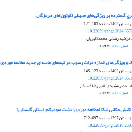
فرج گسترده بر ویژگی‌های محیطی اکوتون‌های هرمزگان
103-121
10.22059/jphgr.2024.357
مرضیه رضائی، محمد اکبریان
اصل مقاله
1.69 M
 و ویژگی‌های اندازه ذرات رسوب در تپه‌های ماسه‌ای جدید مطالعه موردی:
123-145
10.22059/jphgr.2024.361
د، ناصر مشهدی، امیر رضا کشتکار
اصل مقاله
2.07 M
اکنش مکانی نبکا (مطالعة موردی: دشت صوفیکم، استان گلستان)
697-712
10.22059/jphgr.2018.258