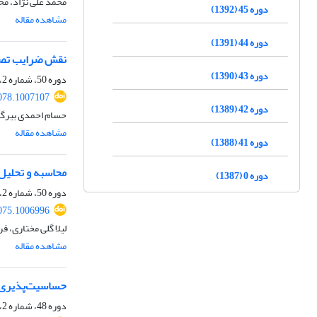
محمد علی نژاد، مح
دوره 45 (1392)
مشاهده مقاله
دوره 44 (1391)
نقش ضرایب تصحی
دوره 43 (1390)
دوره 50، شماره 2، تابستان 1397، صفحه
078.1007107
دوره 42 (1389)
حسام احمدی بیرگا
مشاهده مقاله
دوره 41 (1388)
محاسبه و تحلیل
دوره 0 (1387)
دوره 50، شماره 2، تابستان 1397، صفحه
075.1006996
لیلا گلی مختاری، ف
مشاهده مقاله
حساسیت‌پذیری اک
دوره 48، شماره 2، تابستان 1395، صفحه