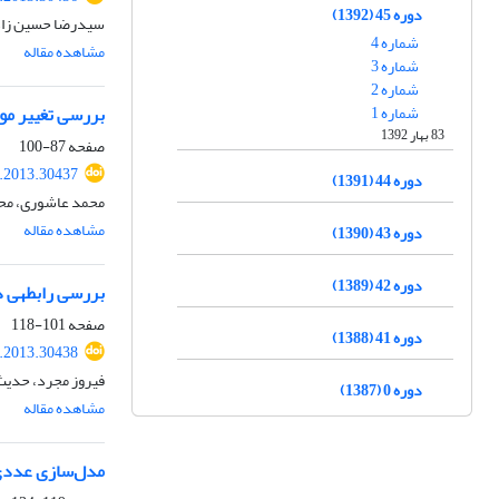
دوره 45 (1392)
سیدرضا حسین زاد
شماره 4
مشاهده مقاله
شماره 3
شماره 2
شماره 1
بررسی تغییر مورفولوژی بستر ر
83 بهار 1392
صفحه
87-100
.2013.30437
دوره 44 (1391)
محمد عاشوری، مح
مشاهده مقاله
دوره 43 (1390)
دوره 42 (1389)
بررسی رابطه‎ی دمای سطح زمین با اعماق خاک (مطالعه‎ی موردی: استان کرمانشاه)
صفحه
101-118
دوره 41 (1388)
.2013.30438
فیروز مجرد، حدی
دوره 0 (1387)
مشاهده مقاله
مدل‌سازی عددی و شبی