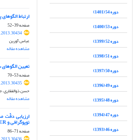
دوره 54 (1401)
ارتباط الگوهای پ
صفحه
39-52
دوره 53 (1400)
.2013.30434
عباس آورین
دوره 52 (1399)
مشاهده مقاله
دوره 51 (1398)
تعیین الگوهای سینوپتیک و توده‎های
دوره 50 (1397)
صفحه
53-70
.2013.30435
دوره 49 (1396)
حسن ذوالفقاری، جعف
مشاهده مقاله
دوره 48 (1395)
دوره 47 (1394)
توپوگرافی و ASTERمنطقه‎ی آبغه در خراسان رضوی)
دوره 46 (1393)
صفحه
71-86
.2013.30436