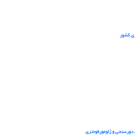
ری کشور
ی دورسنجی و ژئومورفومتری