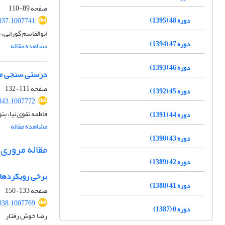
صفحه
89-110
دوره 48 (1395)
037.1007741
ابوالقاسم گورابی
دوره 47 (1394)
مشاهده مقاله
دوره 46 (1393)
درستی سنجی متغیر‌های دما و بار
صفحه
111-132
دوره 45 (1392)
843.1007772
فاطمه تقوی نیا، بت
دوره 44 (1391)
مشاهده مقاله
دوره 43 (1390)
مقاله مروری
دوره 42 (1389)
برخی رویکردهای
دوره 41 (1388)
صفحه
133-150
838.1007769
دوره 0 (1387)
رضا خوش رفتار