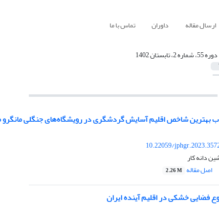
ارسال مقاله
داوران
تماس با ما
دوره 55، شماره 2، تابستان 1402
اب بهترین شاخص اقلیم آسایش گردشگری در رویشگاه‌های جنگلی مانگرو م
10.22059/jphgr.2023.357
ین دانه کار
اصل مقاله
2.26 M
وع فضایی خشکی در اقلیم آینده ایران