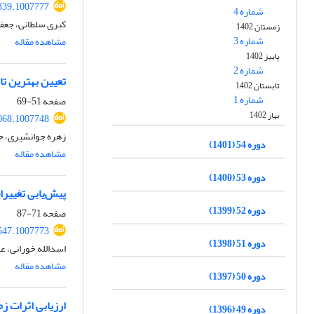
339.1007777
شماره 4
کبری سلطانی، جعفر
زمستان 1402
شماره 3
مشاهده مقاله
پاییز 1402
شماره 2
تعیین بهترین ت
تابستان 1402
شماره 1
صفحه
51-69
بهار 1402
068.1007748
زهره جوانشیری، ح
دوره 54 (1401)
مشاهده مقاله
دوره 53 (1400)
پیش‌یابی تغییر
دوره 52 (1399)
صفحه
71-87
547.1007773
دوره 51 (1398)
اسدالله خورانی، ع
مشاهده مقاله
دوره 50 (1397)
ارزیابی اثرات ز
دوره 49 (1396)