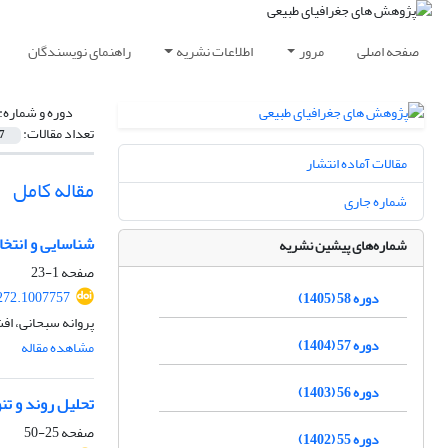
صفحه اصلی
مرور
اطلاعات نشریه
راهنمای نویسندگان
دوره و شماره:
تعداد مقالات:
7
مقالات آماده انتشار
مقاله کامل
شماره جاری
شناسایی و انتخ
شماره‌های پیشین نشریه
صفحه
1-23
272.1007757
دوره 58 (1405)
پروانه سبحانی، افش
دوره 57 (1404)
مشاهده مقاله
دوره 56 (1403)
تحلیل روند و تن
صفحه
25-50
دوره 55 (1402)