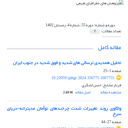
دوره و شماره:
دوره 55، شماره 4، زمستان 1402
تعداد مقالات:
7
مقاله کامل
تحلیل همدیدی ترسالی های شدید و فوق شدید در جنوب ایران
صفحه
1-25
10.22059/jphgr.2024.356775.1007755
فرناز مشایخ، حسن لشکری
مشاهده مقاله
اصل مقاله
2.69 M
واکاوی روند تغییرات شدت چرخندهای توأمان مدیترانه-دریای
سرخ
صفحه
27-44