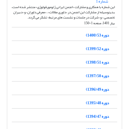
شماره 1
این شماره با همکاری و مشارکت «انجمن ایرانی ژئومورفولوژی» منتشر شده است،
بدینوسیله از مشارکت این انجمن در «داوری مقالات» ، «معرفی داوران» و «دبیران
تخصصی » و «شرکت در جلسات و نشست های مرتبط» تشکر می گردد.
بهار 1401، صفحه 1-150
دوره 53 (1400)
دوره 52 (1399)
دوره 51 (1398)
دوره 50 (1397)
دوره 49 (1396)
دوره 48 (1395)
دوره 47 (1394)