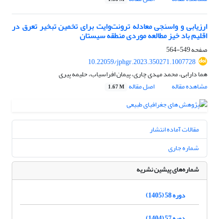
ارزیابی و واسنجی معادله ترونت‌وایت برای تخمین تبخیر تعرق در
اقلیم باد خیز مطالعه موردی منطقه سیستان
صفحه
549-564
10.22059/jphgr.2023.350271.1007728
هما دارابی، محمد مهدی چاری، پیمان افراسیاب، حلیمه پیری
مشاهده مقاله
اصل مقاله
1.67 M
مقالات آماده انتشار
شماره جاری
شماره‌های پیشین نشریه
دوره 58 (1405)
دوره 57 (1404)