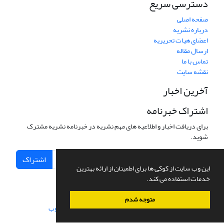
دسترسی سریع
صفحه اصلی
درباره نشریه
اعضای هیات تحریریه
ارسال مقاله
تماس با ما
نقشه سایت
آخرین اخبار
اشتراک خبرنامه
برای دریافت اخبار و اطلاعیه های مهم نشریه در خبرنامه نشریه مشترک
شوید.
اشتراک
این وب سایت از کوکی ها برای اطمینان از ارائه بهترین
خدمات استفاده می کند.
متوجه شدم
سامانه مدیریت نشریات علمی.
طراحی و پیاده سازی از
سیناوب