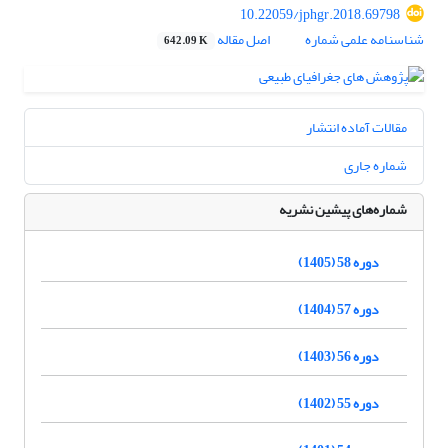
10.22059/jphgr.2018.69798
شناسنامه علمی شماره
اصل مقاله
642.09 K
مقالات آماده انتشار
شماره جاری
شماره‌های پیشین نشریه
دوره 58 (1405)
دوره 57 (1404)
دوره 56 (1403)
دوره 55 (1402)